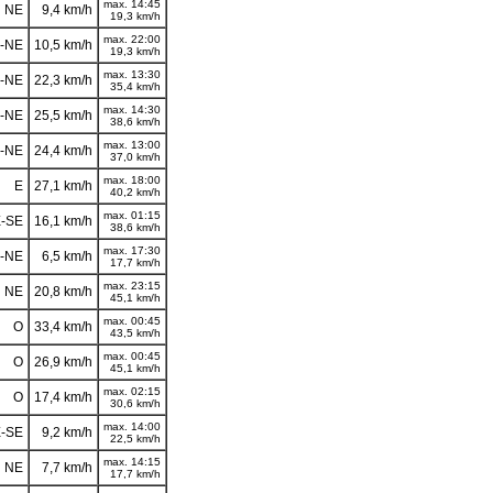
max. 14:45
NE
9,4 km/h
19,3 km/h
max. 22:00
-NE
10,5 km/h
19,3 km/h
max. 13:30
-NE
22,3 km/h
35,4 km/h
max. 14:30
-NE
25,5 km/h
38,6 km/h
max. 13:00
-NE
24,4 km/h
37,0 km/h
max. 18:00
E
27,1 km/h
40,2 km/h
max. 01:15
-SE
16,1 km/h
38,6 km/h
max. 17:30
-NE
6,5 km/h
17,7 km/h
max. 23:15
NE
20,8 km/h
45,1 km/h
max. 00:45
O
33,4 km/h
43,5 km/h
max. 00:45
O
26,9 km/h
45,1 km/h
max. 02:15
O
17,4 km/h
30,6 km/h
max. 14:00
-SE
9,2 km/h
22,5 km/h
max. 14:15
NE
7,7 km/h
17,7 km/h