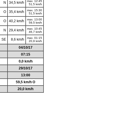
max. 12:45
N
34,5 km/h
51,5 km/h
max. 15:30
O
35,4 km/h
51,5 km/h
max. 13:00
O
40,2 km/h
59,5 km/h
max. 10:45
N
29,4 km/h
46,7 km/h
max. 01:15
SE
8,6 km/h
20,9 km/h
04/10/17
07:15
0,0 km/h
29/10/17
13:00
59,5 km/h O
20,0 km/h