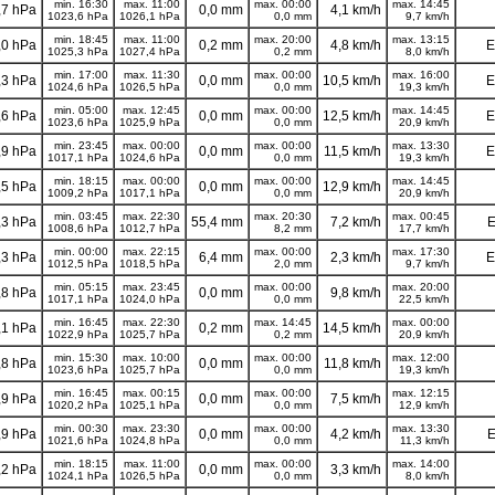
min. 16:30
max. 11:00
max. 00:00
max. 14:45
,7 hPa
0,0 mm
4,1 km/h
1023,6 hPa
1026,1 hPa
0,0 mm
9,7 km/h
min. 18:45
max. 11:00
max. 20:00
max. 13:15
,0 hPa
0,2 mm
4,8 km/h
E
1025,3 hPa
1027,4 hPa
0,2 mm
8,0 km/h
min. 17:00
max. 11:30
max. 00:00
max. 16:00
,3 hPa
0,0 mm
10,5 km/h
E
1024,6 hPa
1026,5 hPa
0,0 mm
19,3 km/h
min. 05:00
max. 12:45
max. 00:00
max. 14:45
,6 hPa
0,0 mm
12,5 km/h
E
1023,6 hPa
1025,9 hPa
0,0 mm
20,9 km/h
min. 23:45
max. 00:00
max. 00:00
max. 13:30
,9 hPa
0,0 mm
11,5 km/h
E
1017,1 hPa
1024,6 hPa
0,0 mm
19,3 km/h
min. 18:15
max. 00:00
max. 00:00
max. 14:45
,5 hPa
0,0 mm
12,9 km/h
1009,2 hPa
1017,1 hPa
0,0 mm
20,9 km/h
min. 03:45
max. 22:30
max. 20:30
max. 00:45
,3 hPa
55,4 mm
7,2 km/h
E
1008,6 hPa
1012,7 hPa
8,2 mm
17,7 km/h
min. 00:00
max. 22:15
max. 00:00
max. 17:30
,3 hPa
6,4 mm
2,3 km/h
E
1012,5 hPa
1018,5 hPa
2,0 mm
9,7 km/h
min. 05:15
max. 23:45
max. 00:00
max. 20:00
,8 hPa
0,0 mm
9,8 km/h
1017,1 hPa
1024,0 hPa
0,0 mm
22,5 km/h
min. 16:45
max. 22:30
max. 14:45
max. 00:00
,1 hPa
0,2 mm
14,5 km/h
1022,9 hPa
1025,7 hPa
0,2 mm
20,9 km/h
min. 15:30
max. 10:00
max. 00:00
max. 12:00
,8 hPa
0,0 mm
11,8 km/h
1023,6 hPa
1025,7 hPa
0,0 mm
19,3 km/h
min. 16:45
max. 00:15
max. 00:00
max. 12:15
,9 hPa
0,0 mm
7,5 km/h
1020,2 hPa
1025,1 hPa
0,0 mm
12,9 km/h
min. 00:30
max. 23:30
max. 00:00
max. 13:30
,9 hPa
0,0 mm
4,2 km/h
E
1021,6 hPa
1024,8 hPa
0,0 mm
11,3 km/h
min. 18:15
max. 11:00
max. 00:00
max. 14:00
,2 hPa
0,0 mm
3,3 km/h
1024,1 hPa
1026,5 hPa
0,0 mm
8,0 km/h