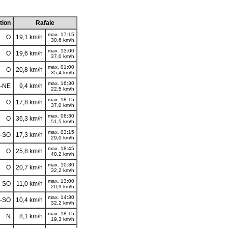
tion
Rafale
max. 17:15
O
19,1 km/h
30,6 km/h
max. 13:00
O
19,6 km/h
37,0 km/h
max. 01:00
O
20,8 km/h
35,4 km/h
max. 16:30
-NE
9,4 km/h
22,5 km/h
max. 18:15
O
17,8 km/h
37,0 km/h
max. 06:30
O
36,3 km/h
51,5 km/h
max. 03:15
-SO
17,3 km/h
29,0 km/h
max. 18:45
O
25,8 km/h
40,2 km/h
max. 10:30
O
20,7 km/h
32,2 km/h
max. 13:00
SO
11,0 km/h
20,9 km/h
max. 14:30
-SO
10,4 km/h
32,2 km/h
max. 18:15
N
8,1 km/h
19,3 km/h