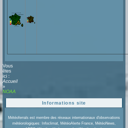
Vous
êtes
ici :
Accueil
»
NOAA
Informations site
Météoferrals est membre des réseaux internationaux d'observations
météorologiques: Infoclimat, MétéoAlerte France, MétéoNews,