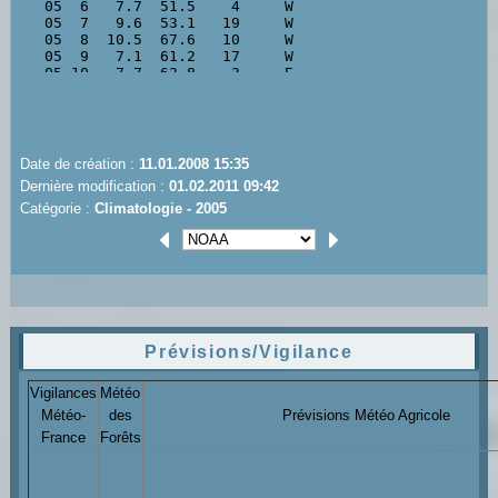
Date de création :
11.01.2008 15:35
Dernière modification :
01.02.2011 09:42
Catégorie :
Climatologie - 2005
Prévisions/Vigilance
Vigilances
Météo
Météo-
des
Prévisions Météo Agricole
France
Forêts