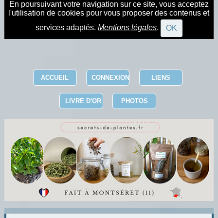
En poursuivant votre navigation sur ce site, vous acceptez
l'utilisation de cookies pour vous proposer des contenus et
services adaptés.
Mentions légales
.
OK
ACCUEIL
CONNEXION
LIENS
LIVRE D'OR
PHOTOS