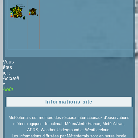
Vous
êtes
ici :
Accueil
»
Août
Informations site
Météoferrals est membre des réseaux internationaux d'observations
météorologiques: Infoclimat, MétéoAlerte France, MétéoNews,
APRS, Weather Underground et Weathercloud.
Les informations diffusées par Météoferrals sont en heure locale