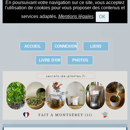
En poursuivant votre navigation sur ce site, vous acceptez
l'utilisation de cookies pour vous proposer des contenus et
services adaptés.
Mentions légales
.
OK
ACCUEIL
CONNEXION
LIENS
LIVRE D'OR
PHOTOS