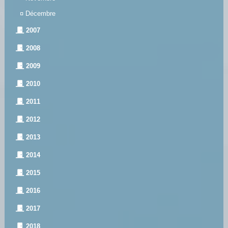
¤
Décembre
2007
2008
2009
2010
2011
2012
2013
2014
2015
2016
2017
2018