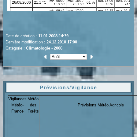
Date de création :
11.01.2008 14:39
Dernière modification :
24.12.2010 17:00
Catégorie :
Climatologie - 2006
Prévisions/Vigilance
Vigilances
Météo
Météo-
des
Prévisions Météo Agricole
France
Forêts