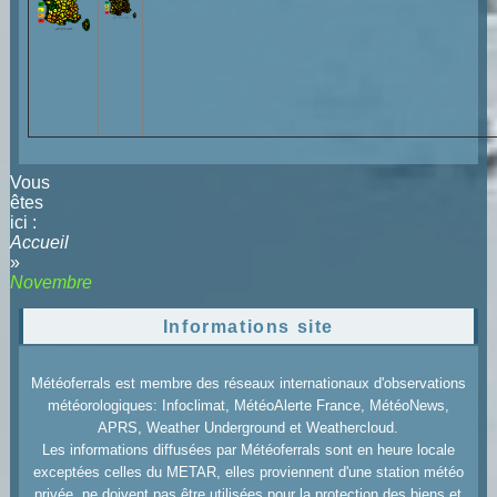
Vous
êtes
ici :
Accueil
»
Novembre
Informations site
Météoferrals est membre des réseaux internationaux d'observations
météorologiques: Infoclimat, MétéoAlerte France, MétéoNews,
APRS, Weather Underground et Weathercloud.
Les informations diffusées par Météoferrals sont en heure locale
exceptées celles du METAR, elles proviennent d'une station météo
privée, ne doivent pas être utilisées pour la protection des biens et