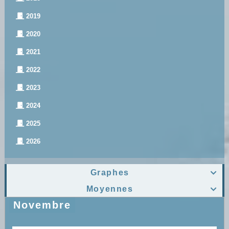
2019
2020
2021
2022
2023
2024
2025
2026
Graphes

Moyennes

Novembre