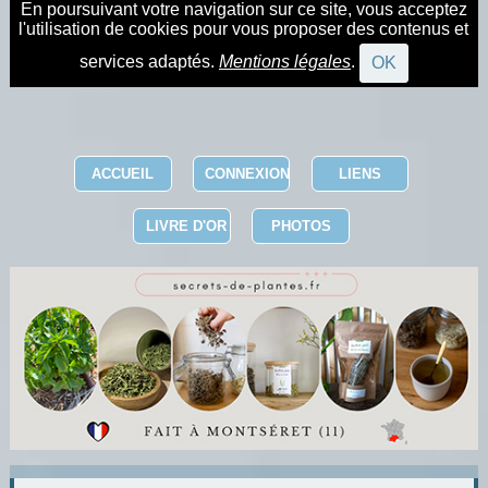
En poursuivant votre navigation sur ce site, vous acceptez
l'utilisation de cookies pour vous proposer des contenus et
services adaptés.
Mentions légales
.
OK
ACCUEIL
CONNEXION
LIENS
LIVRE D'OR
PHOTOS