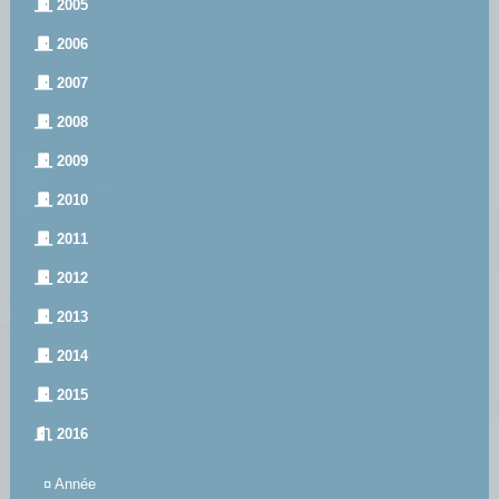
2005
2006
2007
2008
2009
2010
2011
2012
2013
2014
2015
2016
¤
Année