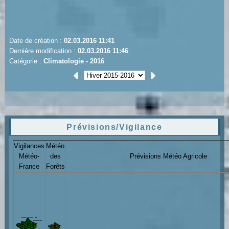
Date de création :
02.03.2016 11:41
Dernière modification :
02.03.2016 11:46
Catégorie :
Climatologie - 2016
Prévisions/Vigilance
Vigilances
Météo
Météo-
des
Prévisions Météo Agricole
France
Forêts