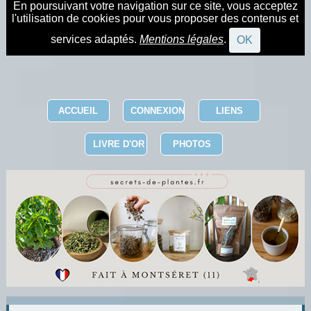
En poursuivant votre navigation sur ce site, vous acceptez
l'utilisation de cookies pour vous proposer des contenus et
services adaptés.
Mentions légales
.
OK
ACCUEIL
CONNEXION
LIENS
LIVRE D'OR
PHOTOS