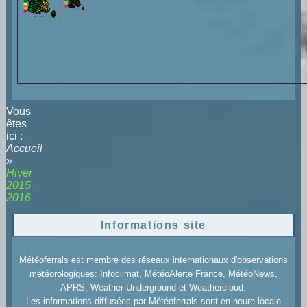
Vous
êtes
ici :
Accueil
»
Hiver
2015-
2016
Informations site
Météoferrals est membre des réseaux internationaux d'observations
météorologiques: Infoclimat, MétéoAlerte France, MétéoNews,
APRS, Weather Underground et Weathercloud.
Les informations diffusées par Météoferrals sont en heure locale