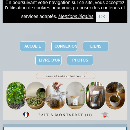
En poursuivant votre navigation sur ce site, vous acceptez
l'utilisation de cookies pour vous proposer des contenus et
services adaptés.
Mentions légales
.
OK
ACCUEIL
CONNEXION
LIENS
LIVRE D'OR
PHOTOS