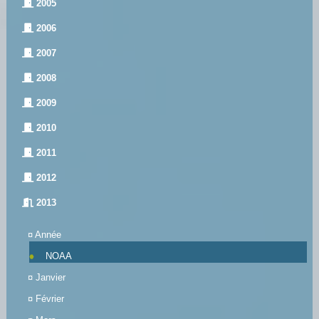
2005
2006
2007
2008
2009
2010
2011
2012
2013
¤
Année
NOAA
¤
Janvier
¤
Février