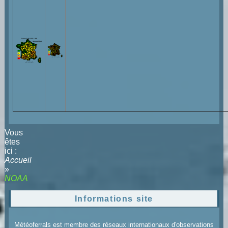
Vous
êtes
ici :
Accueil
»
NOAA
Informations site
Météoferrals est membre des réseaux internationaux d'observations