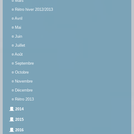
¤
Mars
¤
Rétro hiver 2012/2013
¤
Avril
¤
Mai
¤
Juin
¤
Juillet
¤
Août
¤
Septembre
¤
Octobre
¤
Novembre
¤
Décembre
¤
Rétro 2013
2014
2015
2016