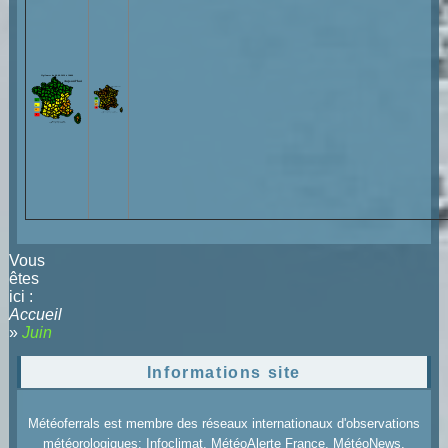
Vous
êtes
ici :
Accueil
»
Juin
Informations site
Météoferrals est membre des réseaux internationaux d'observations
météorologiques: Infoclimat, MétéoAlerte France, MétéoNews,