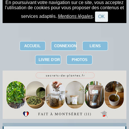
En poursuivant votre navigation sur ce site, vous acceptez
l'utilisation de cookies pour vous proposer des contenus et
services adaptés.
Mentions légales
.
OK
ACCUEIL
CONNEXION
LIENS
LIVRE D'OR
PHOTOS