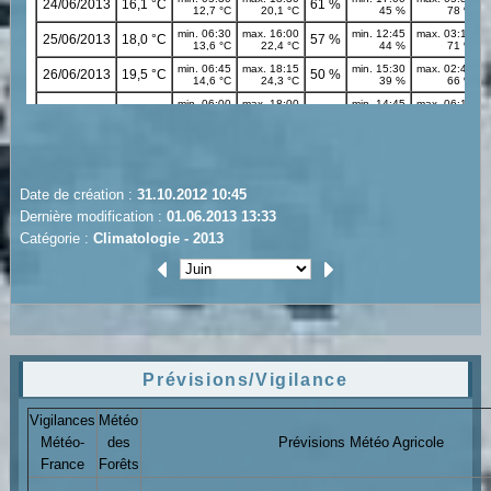
Date de création :
31.10.2012 10:45
Dernière modification :
01.06.2013 13:33
Catégorie :
Climatologie - 2013
Prévisions/Vigilance
Vigilances
Météo
Météo-
des
Prévisions Météo Agricole
France
Forêts