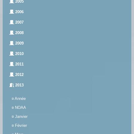
2005
2006
2007
2008
2009
2010
2011
2012
2013
¤
Année
¤
NOAA
¤
Janvier
¤
Février