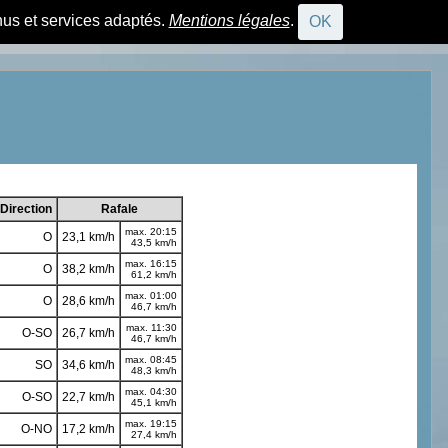
nus et services adaptés.
Mentions légales
.
OK