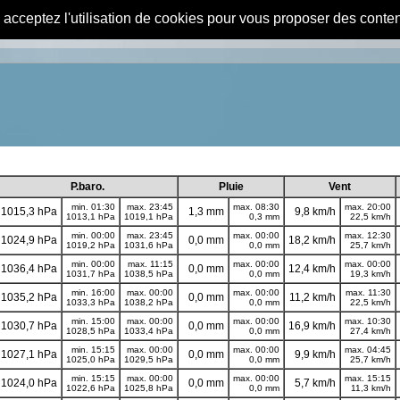
s acceptez l'utilisation de cookies pour vous proposer des conte