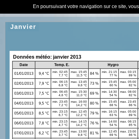
En poursuivant votre navigation sur ce site, vou
Janvier