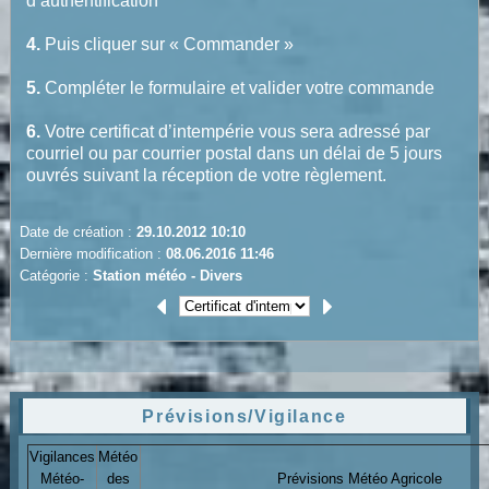
d’authentification
4.
Puis cliquer sur « Commander »
5.
Compléter le formulaire et valider votre commande
6.
Votre certificat d’intempérie vous sera adressé par
courriel ou par courrier postal dans un délai de 5 jours
ouvrés suivant la réception de votre règlement.
Date de création :
29.10.2012 10:10
Dernière modification :
08.06.2016 11:46
Catégorie :
Station météo -
Divers
Prévisions/Vigilance
Vigilances
Météo
Météo-
des
Prévisions Météo Agricole