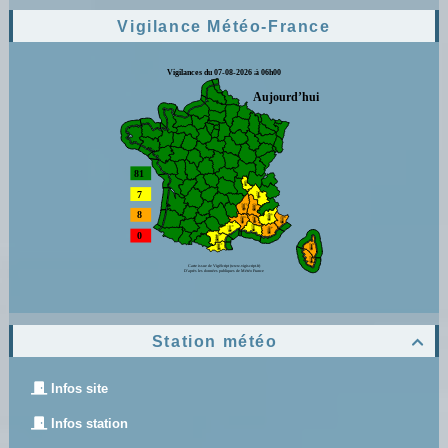
Vigilance Météo-France
Station météo

Infos site
Infos station