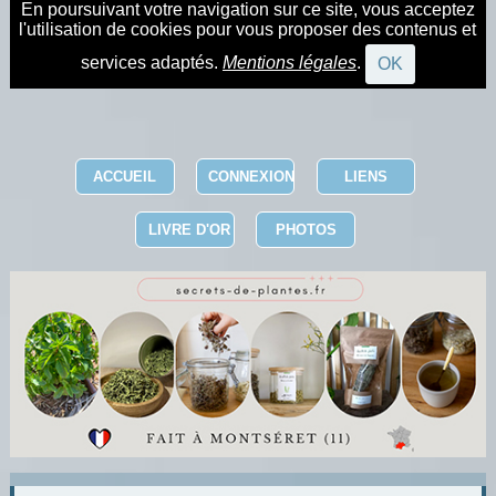
En poursuivant votre navigation sur ce site, vous acceptez
l'utilisation de cookies pour vous proposer des contenus et
services adaptés.
Mentions légales
.
OK
ACCUEIL
CONNEXION
LIENS
LIVRE D'OR
PHOTOS