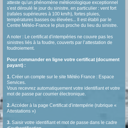
atteste qu'un phénomène météorologique exceptionnel
s'est déroulé le jour du sinistre, en particulier : vent fort
(rafales supérieures à 100 km/h), fortes pluies,
températures basses ou élevées... Il est établi par le
Centre Météo-France le plus proche du lieu du sinistre.
A noter : Le certificat d'intempéries ne couvre pas les
sinistres liés à la foudre, couverts par
l’attestation de
foudroiement.
Pour commander en ligne votre certificat (document
payant) :
1.
Créer un compte sur le site Météo France :
Espace
Services
.
Vous recevrez automatiquement votre identifiant et votre
mot de passe par courrier électronique.
2.
Accéder à la page Certificat d'intempérie (rubrique «
Attestations »)
3.
Saisir votre identifiant et mot de passe dans le cadre