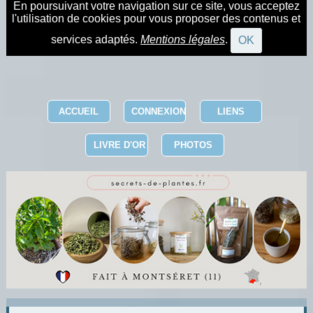
En poursuivant votre navigation sur ce site, vous acceptez
l'utilisation de cookies pour vous proposer des contenus et
services adaptés.
Mentions légales
.
OK
ACCUEIL
CONNEXION
LIENS
LIVRE D'OR
PHOTOS