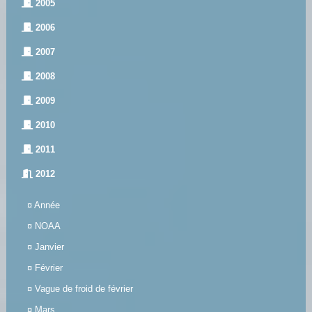
2005
2006
2007
2008
2009
2010
2011
2012
¤
Année
¤
NOAA
¤
Janvier
¤
Février
¤
Vague de froid de février
¤
Mars