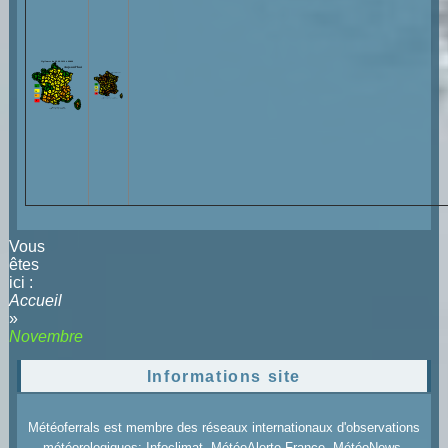
Vous
êtes
ici :
Accueil
»
Novembre
Informations site
Météoferrals est membre des réseaux internationaux d'observations
météorologiques: Infoclimat, MétéoAlerte France, MétéoNews,