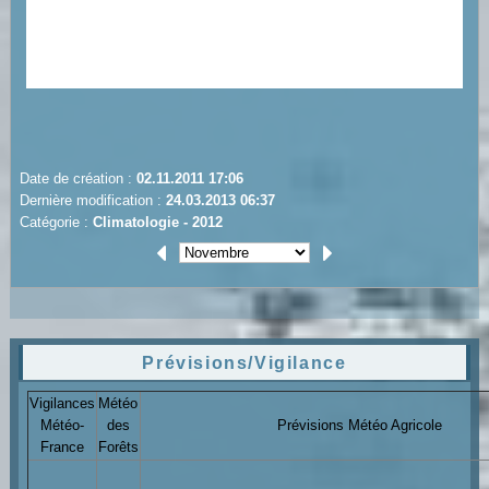
Date de création :
02.11.2011 17:06
Dernière modification :
24.03.2013 06:37
Catégorie :
Climatologie - 2012
Prévisions/Vigilance
Vigilances
Météo
Météo-
des
Prévisions Météo Agricole
France
Forêts