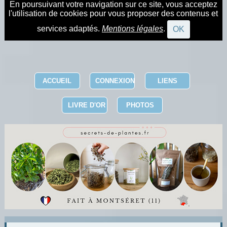
En poursuivant votre navigation sur ce site, vous acceptez
l'utilisation de cookies pour vous proposer des contenus et
services adaptés.
Mentions légales
.
OK
ACCUEIL
CONNEXION
LIENS
LIVRE D'OR
PHOTOS