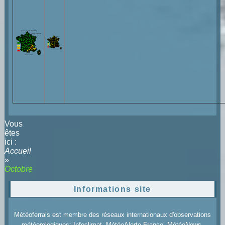
Vous
êtes
ici :
Accueil
»
Octobre
Informations site
Météoferrals est membre des réseaux internationaux d'observations
météorologiques: Infoclimat, MétéoAlerte France, MétéoNews,