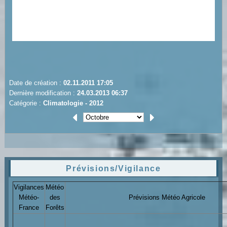
Date de création :
02.11.2011 17:05
Dernière modification :
24.03.2013 06:37
Catégorie :
Climatologie - 2012
Prévisions/Vigilance
Vigilances
Météo
Météo-
des
Prévisions Météo Agricole
France
Forêts