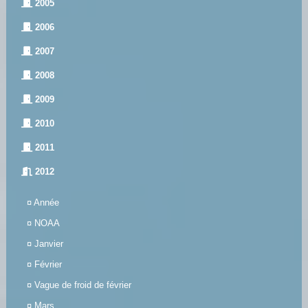
2005
2006
2007
2008
2009
2010
2011
2012
¤
Année
¤
NOAA
¤
Janvier
¤
Février
¤
Vague de froid de février
¤
Mars