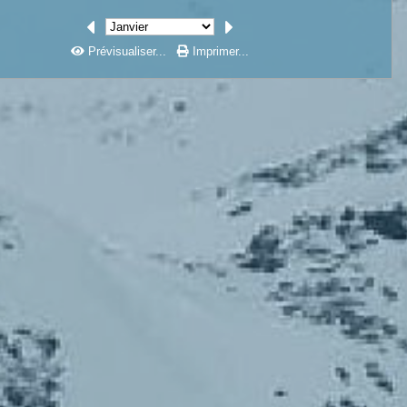
Prévisualiser...
Imprimer...