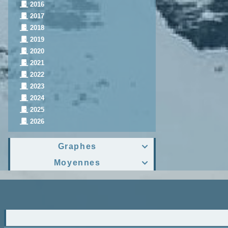
2016
2017
2018
2019
2020
2021
2022
2023
2024
2025
2026
Graphes

Moyennes
