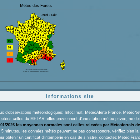
Météo des Forêts
Informations site
aux d'observations météorologiques: Infoclimat, MétéoAlerte France, Météo
eptées celles du METAR, elles proviennent d'une station météo privée, ne doiv
/01/2026 les moyennes normales sont celles relevées par Meteoferrals de
es 5 minutes. les données météo peuvent ne pas correspondre, vérifiez bien la
ur obtenir un certificat d'intempérie en cas de sinistre, contactez
Météo Fran