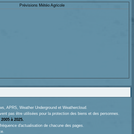
Prévisions Météo Agricole
News, APRS, Weather Underground et Weathercloud.
ent pas être utilisées pour la protection des biens et des personnes.
 2005 à 2025.
 fréquence d'actualisation de chacune des pages.
ce.