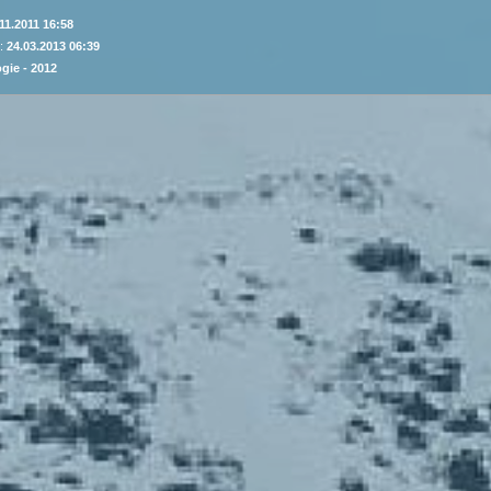
11.2011 16:58
 :
24.03.2013 06:39
gie - 2012