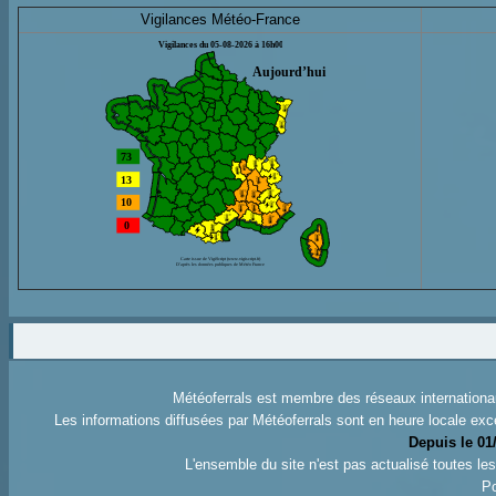
Vigilances Météo-France
Météoferrals est membre des réseaux internation
Les informations diffusées par Météoferrals sont en heure locale exc
Depuis le 01
L'ensemble du site n'est pas actualisé toutes l
Po