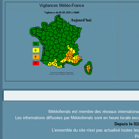
Vigilances Météo-France
Météoferrals est membre des réseaux internation
Les informations diffusées par Météoferrals sont en heure locale exc
Depuis le 01
L'ensemble du site n'est pas actualisé toutes l
Po