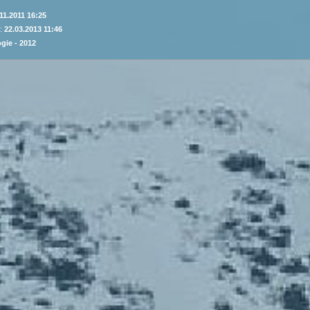
11.2011 16:25
 :
22.03.2013 11:46
gie - 2012