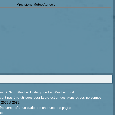
Prévisions Météo Agricole
News, APRS, Weather Underground et Weathercloud.
ent pas être utilisées pour la protection des biens et des personnes.
 2005 à 2025.
 fréquence d'actualisation de chacune des pages.
ce.