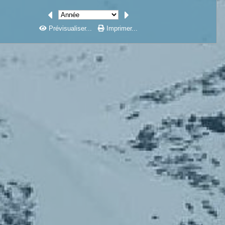
Prévisualiser...
Imprimer...