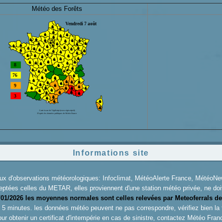
Météo des Forêts
Informations site
aux d'observations météorologiques: Infoclimat, MétéoAlerte France, Météo
eptées celles du METAR, elles proviennent d'une station météo privée, ne doiv
/01/2026 les moyennes normales sont celles relevées par Meteoferrals de
es 5 minutes. les données météo peuvent ne pas correspondre, vérifiez bien la
ur obtenir un certificat d'intempérie en cas de sinistre, contactez
Météo Fran