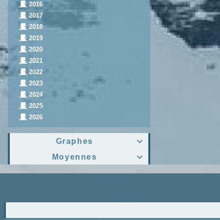
2016
2017
2018
2019
2020
2021
2022
2023
2024
2025
2026
Graphes

Moyennes
