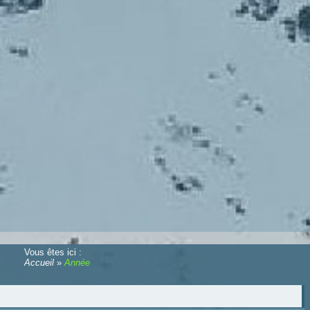
Vous êtes ici :
Accueil
»
Année