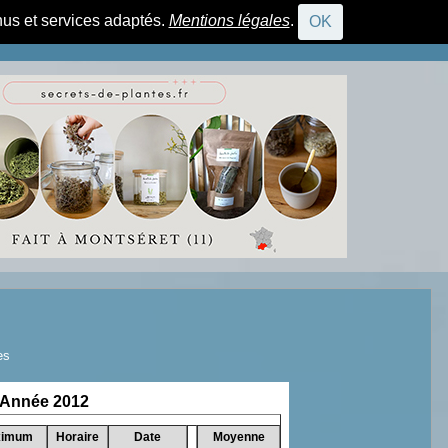
nus et services adaptés.
Mentions légales
.
OK
CONNEXION
es