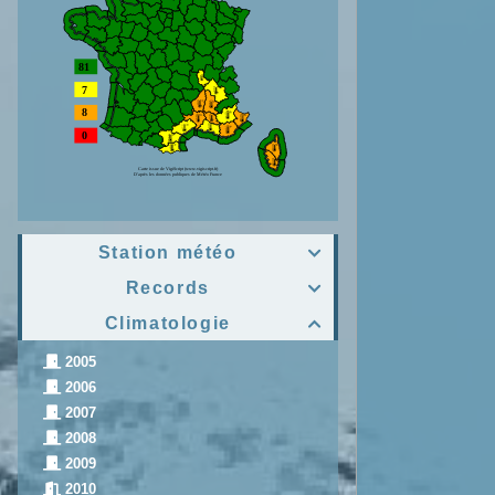
Station météo

Records

Climatologie

2005
2006
2007
2008
2009
2010