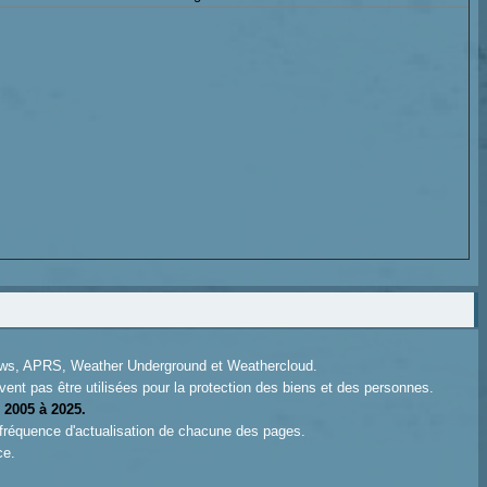
News, APRS, Weather Underground et Weathercloud.
ent pas être utilisées pour la protection des biens et des personnes.
 2005 à 2025.
 fréquence d'actualisation de chacune des pages.
ce.