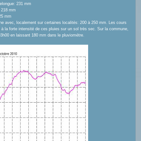
uelongue: 231 mm
: 218 mm
225 mm
e avec, localement sur certaines localités: 200 à 250 mm. Les cours
 à la forte intensité de ces pluies sur un sol très sec. Sur la commune,
à 03h00 en laissant 180 mm dans le pluviométre.