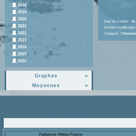
2018
2019
2020
Date de création :
14.
2021
Dernière modification
2022
Catégorie :
Climatolo
2023
2024
2025
2026
Graphes

Moyennes

Vigilances Météo-France