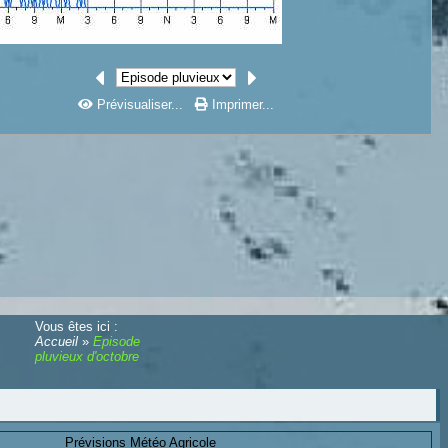
Prévisualiser...
Imprimer...
Vous êtes ici :
Accueil
»
Episode
pluvieux d'octobre
Prévisions Météo Agricole