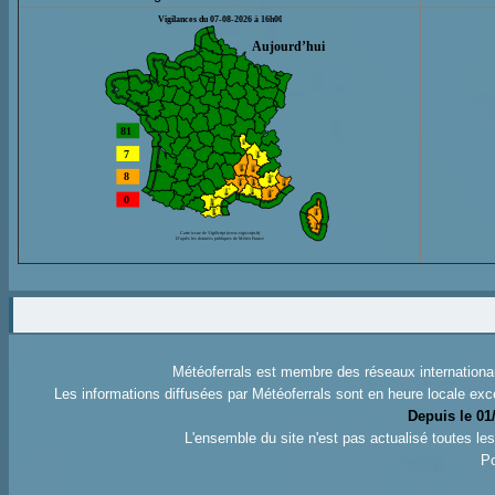
Météoferrals est membre des réseaux internation
Les informations diffusées par Météoferrals sont en heure locale exc
Depuis le 01
L'ensemble du site n'est pas actualisé toutes l
Po