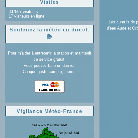
Visites
337507 visiteurs
17 visiteurs en ligne
Les cumuls de p
d'eau Aude et Orb
Soutenez la météo en direct:
🌦️
Pour m'aider à entretenir la station et maintenir
ce service gratuit,
vous pouvez faire un don ici.
Chaque geste compte, merci !
Vigilance Météo-France