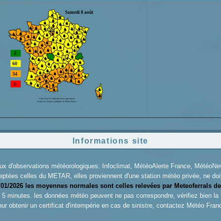
Informations site
aux d'observations météorologiques: Infoclimat, MétéoAlerte France, Météo
eptées celles du METAR, elles proviennent d'une station météo privée, ne doiv
/01/2026 les moyennes normales sont celles relevées par Meteoferrals de
es 5 minutes. les données météo peuvent ne pas correspondre, vérifiez bien la
ur obtenir un certificat d'intempérie en cas de sinistre, contactez
Météo Fran