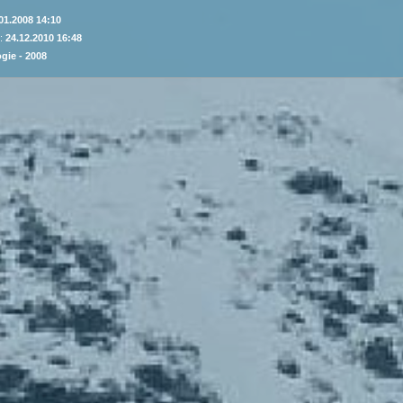
01.2008 14:10
 :
24.12.2010 16:48
gie - 2008