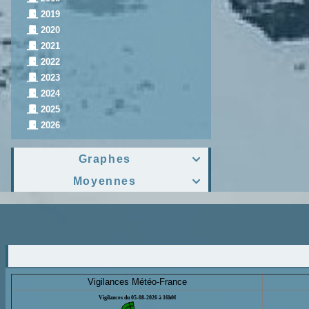
2019
2020
2021
2022
2023
2024
2025
2026
Graphes

Moyennes

Vigilances Météo-France