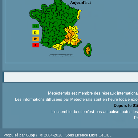
Météoferrals est membre des réseaux internation
Les informations diffusées par Météoferrals sont en heure locale exc
Depuis le 01
L'ensemble du site n'est pas actualisé toutes l
Po
Propulsé par GuppY
© 2004-2020
Sous Licence Libre CeCILL