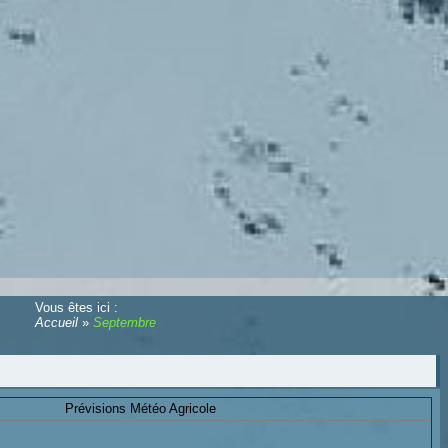
Vous êtes ici :
Accueil
»
Septembre
Prévisions Météo Agricole