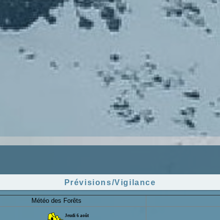
Prévisions/Vigilance
Météo des Forêts