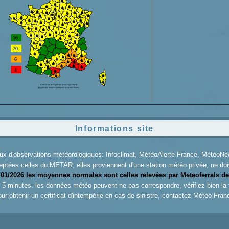
Informations site
aux d'observations météorologiques: Infoclimat, MétéoAlerte France, Météo
eptées celles du METAR, elles proviennent d'une station météo privée, ne doiv
/01/2026 les moyennes normales sont celles relevées par Meteoferrals de
es 5 minutes. les données météo peuvent ne pas correspondre, vérifiez bien la
ur obtenir un certificat d'intempérie en cas de sinistre, contactez
Météo Fran