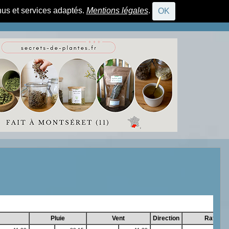
nus et services adaptés.
Mentions légales
.
OK
CONNEXION