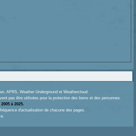
News, APRS, Weather Underground et Weathercloud.
ent pas être utilisées pour la protection des biens et des personnes.
 2005 à 2025.
 fréquence d'actualisation de chacune des pages.
ce.