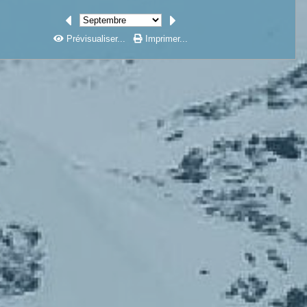
Prévisualiser...
Imprimer...