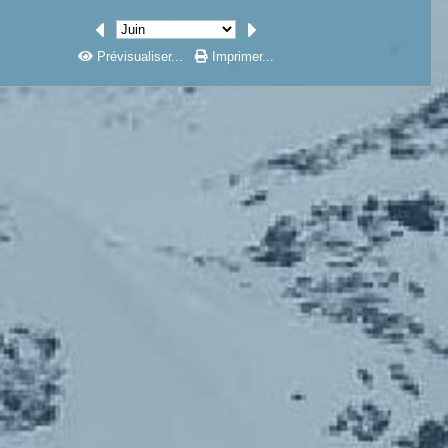
Prévisualiser...
Imprimer...