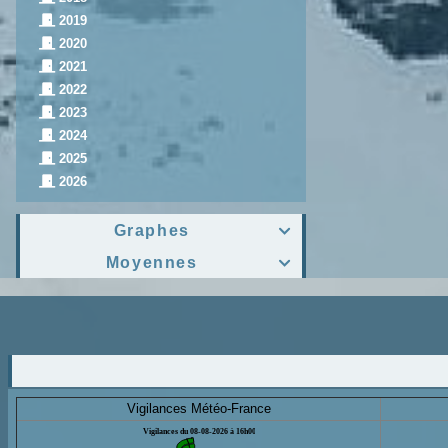
2019
2020
2021
2022
2023
2024
2025
2026
Graphes

Moyennes

Vigilances Météo-France