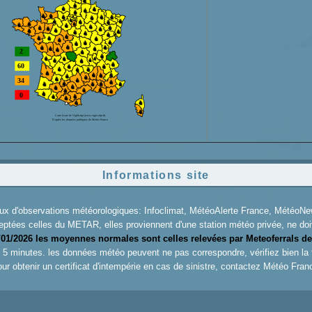
Informations site
aux d'observations météorologiques: Infoclimat, MétéoAlerte France, Météo
eptées celles du METAR, elles proviennent d'une station météo privée, ne doiv
/01/2026 les moyennes normales sont celles relevées par Meteoferrals de
es 5 minutes. les données météo peuvent ne pas correspondre, vérifiez bien la
ur obtenir un certificat d'intempérie en cas de sinistre, contactez
Météo Fran