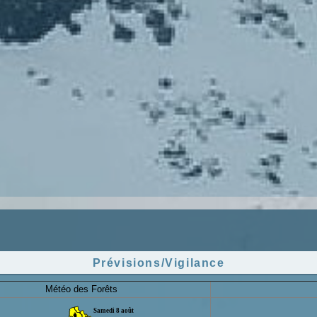
Prévisions/Vigilance
Météo des Forêts