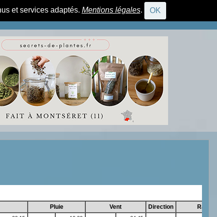
nus et services adaptés.
Mentions légales
.
OK
CONNEXION