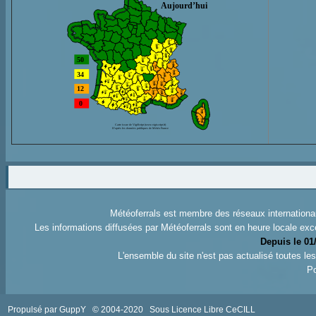
Météoferrals est membre des réseaux internation
Les informations diffusées par Météoferrals sont en heure locale exc
Depuis le 01
L'ensemble du site n'est pas actualisé toutes l
Po
Propulsé par GuppY
© 2004-2020
Sous Licence Libre CeCILL