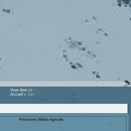
Vous êtes ici :
Accueil
»
Juin
Prévisions Météo Agricole