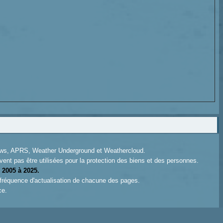
News, APRS, Weather Underground et Weathercloud.
ent pas être utilisées pour la protection des biens et des personnes.
 2005 à 2025.
 fréquence d'actualisation de chacune des pages.
ce.