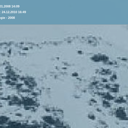
01.2008 14:09
 :
24.12.2010 16:49
gie - 2008