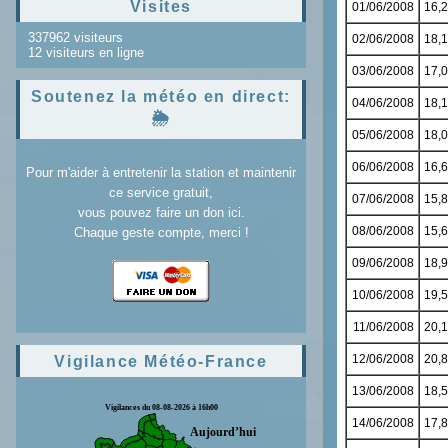
Visites
337962 visiteurs
12 visiteurs en ligne
Soutenez la météo en direct:
🌦️
Pour m'aider à entretenir la station et maintenir
ce service gratuit,
vous pouvez faire un don ici.
Chaque geste compte, merci !
Vigilance Météo-France