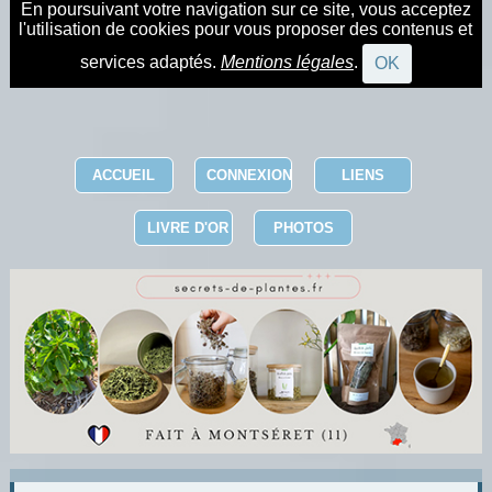
En poursuivant votre navigation sur ce site, vous acceptez
l'utilisation de cookies pour vous proposer des contenus et
services adaptés.
Mentions légales
.
OK
ACCUEIL
CONNEXION
LIENS
LIVRE D'OR
PHOTOS