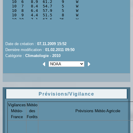
Date de création :
07.11.2009 15:52
Dernière modification :
01.02.2011 09:50
Catégorie :
Climatologie - 2010
Prévisions/Vigilance
Vigilances
Météo
Météo-
des
Prévisions Météo Agricole
France
Forêts