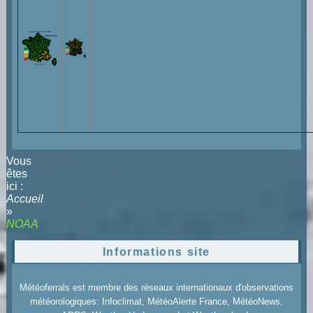
Vous
êtes
ici :
Accueil
»
NOAA
Informations site
Météoferrals est membre des réseaux internationaux d'observations
météorologiques: Infoclimat, MétéoAlerte France, MétéoNews,