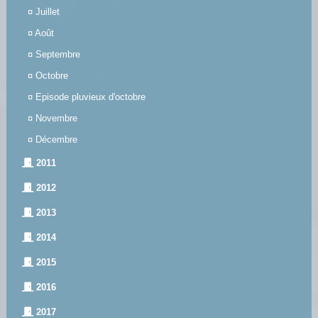
¤
Juillet
¤
Août
¤
Septembre
¤
Octobre
¤
Episode pluvieux d'octobre
¤
Novembre
¤
Décembre
2011
2012
2013
2014
2015
2016
2017