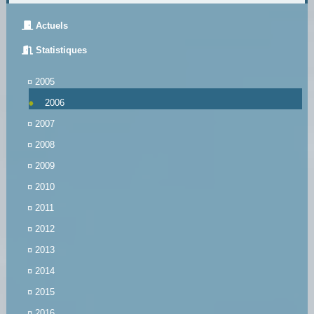
Actuels
Statistiques
¤
2005
2006
¤
2007
¤
2008
¤
2009
¤
2010
¤
2011
¤
2012
¤
2013
¤
2014
¤
2015
¤
2016