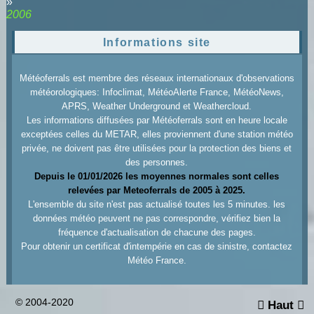
»
2006
Informations site
Météoferrals est membre des réseaux internationaux d'observations
météorologiques: Infoclimat, MétéoAlerte France, MétéoNews,
APRS, Weather Underground et Weathercloud.
Les informations diffusées par Météoferrals sont en heure locale
exceptées celles du METAR, elles proviennent d'une station météo
privée, ne doivent pas être utilisées pour la protection des biens et
des personnes.
Depuis le 01/01/2026 les moyennes normales sont celles
relevées par Meteoferrals de 2005 à 2025.
L'ensemble du site n'est pas actualisé toutes les 5 minutes. les
données météo peuvent ne pas correspondre, vérifiez bien la
fréquence d'actualisation de chacune des pages.
Pour obtenir un certificat d'intempérie en cas de sinistre, contactez
Météo France.
© 2004-2020
Haut

