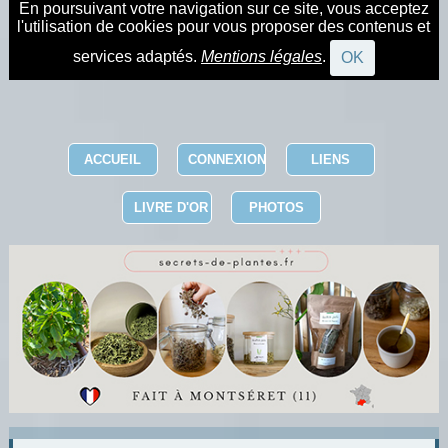
En poursuivant votre navigation sur ce site, vous acceptez
l'utilisation de cookies pour vous proposer des contenus et
services adaptés.
Mentions légales
.
OK
ACCUEIL
CONNEXION
LIENS
LIVRE D'OR
PHOTOS