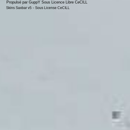
Propulsé par GuppY
Sous Licence Libre CeCILL
-
Skins Saxbar v5
Sous License CeCILL