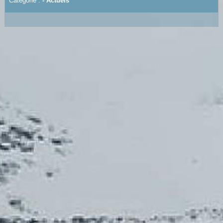
Catégorie :
- Actuels