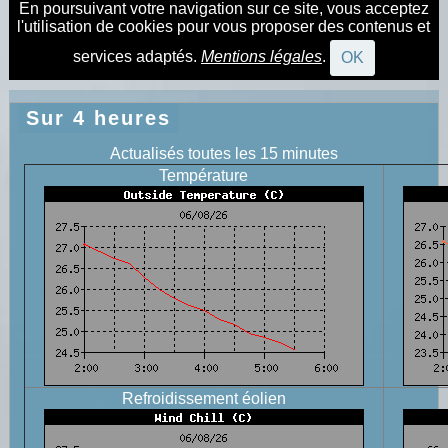
En poursuivant votre navigation sur ce site, vous acceptez
l'utilisation de cookies pour vous proposer des contenus et
services adaptés.
Mentions légales
.
OK
Sur 4 heures
Actualisés toutes les 15 minutes
Température
Refroidissement éolien