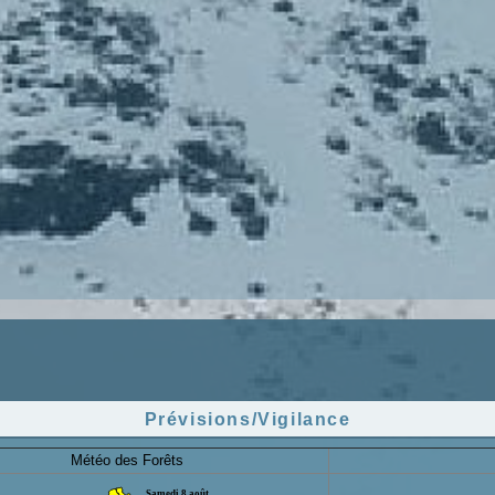
Prévisions/Vigilance
Météo des Forêts