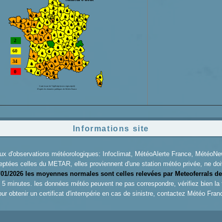
Informations site
aux d'observations météorologiques: Infoclimat, MétéoAlerte France, Météo
eptées celles du METAR, elles proviennent d'une station météo privée, ne doiv
/01/2026 les moyennes normales sont celles relevées par Meteoferrals de
es 5 minutes. les données météo peuvent ne pas correspondre, vérifiez bien la
ur obtenir un certificat d'intempérie en cas de sinistre, contactez
Météo Fran