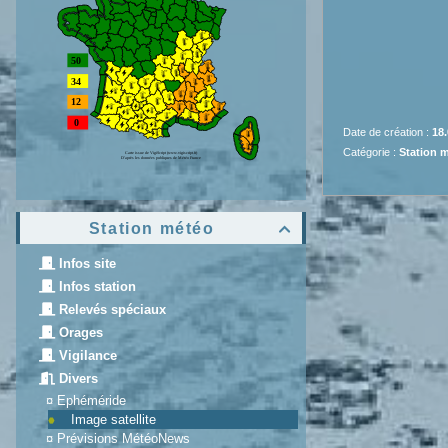
Date de création :
18.
Catégorie :
Station 
Station météo

Infos site
Infos station
Relevés spéciaux
Orages
Vigilance
Divers
¤
Ephéméride
Image satellite
¤
Prévisions MétéoNews