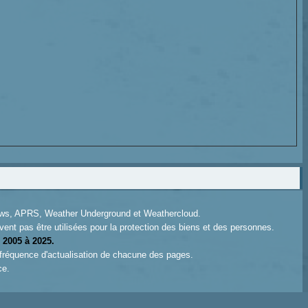
News, APRS, Weather Underground et Weathercloud.
ent pas être utilisées pour la protection des biens et des personnes.
 2005 à 2025.
 fréquence d'actualisation de chacune des pages.
ce.