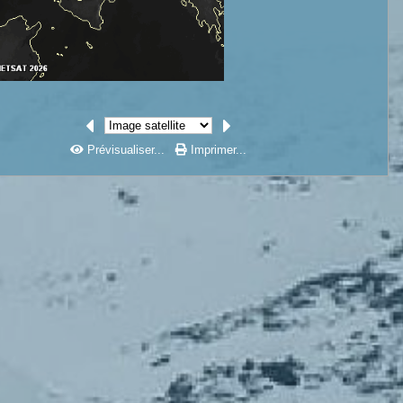
Prévisualiser...
Imprimer...