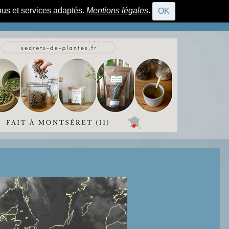
nus et services adaptés.
Mentions légales
.
OK
CONNEXION