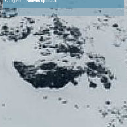
Catégorie :
-
Relevés spéciaux