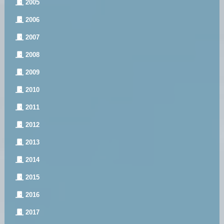
2005
2006
2007
2008
2009
2010
2011
2012
2013
2014
2015
2016
2017