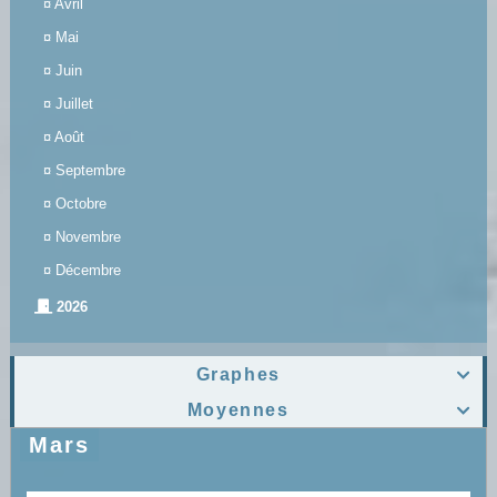
¤
Avril
¤
Mai
¤
Juin
¤
Juillet
¤
Août
¤
Septembre
¤
Octobre
¤
Novembre
¤
Décembre
2026
Graphes

Moyennes

Mars