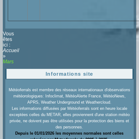
Vous
êtes
ici :
Accueil
»
Mars
Informations site
Météoferrals est membre des réseaux internationaux d'observations
météorologiques: Infoclimat, MétéoAlerte France, MétéoNews,
APRS, Weather Underground et Weathercloud.
Les informations diffusées par Météoferrals sont en heure locale
exceptées celles du METAR, elles proviennent d'une station météo
privée, ne doivent pas être utilisées pour la protection des biens et
des personnes.
Depuis le 01/01/2026 les moyennes normales sont celles