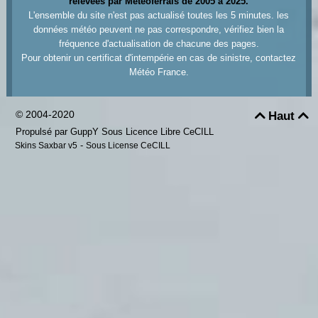
relevées par Meteoferrals de 2005 à 2025.
L'ensemble du site n'est pas actualisé toutes les 5 minutes. les
données météo peuvent ne pas correspondre, vérifiez bien la
fréquence d'actualisation de chacune des pages.
Pour obtenir un certificat d'intempérie en cas de sinistre, contactez
Météo France.
© 2004-2020
Haut


Propulsé par GuppY
Sous Licence Libre CeCILL
-
Skins Saxbar v5
Sous License CeCILL