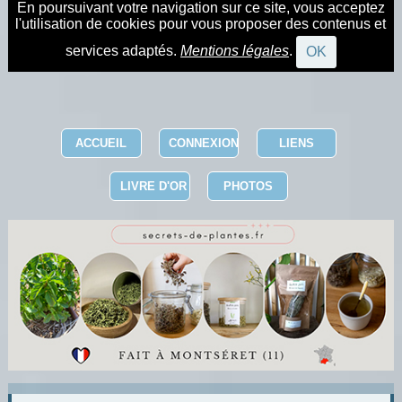
En poursuivant votre navigation sur ce site, vous acceptez
l'utilisation de cookies pour vous proposer des contenus et
services adaptés.
Mentions légales
.
OK
ACCUEIL
CONNEXION
LIENS
LIVRE D'OR
PHOTOS