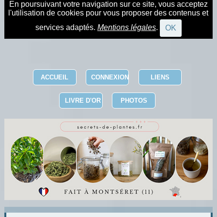
En poursuivant votre navigation sur ce site, vous acceptez
l'utilisation de cookies pour vous proposer des contenus et
services adaptés.
Mentions légales
.
OK
ACCUEIL
CONNEXION
LIENS
LIVRE D'OR
PHOTOS