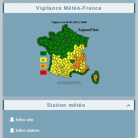
Vigilance Météo-France
Station météo

Infos site
Infos station