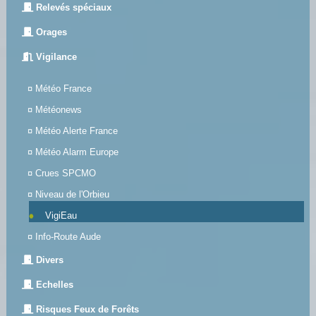
Relevés spéciaux
Orages
Vigilance
¤
Météo France
¤
Météonews
¤
Météo Alerte France
¤
Météo Alarm Europe
¤
Crues SPCMO
¤
Niveau de l'Orbieu
VigiEau
¤
Info-Route Aude
Divers
Echelles
Risques Feux de Forêts