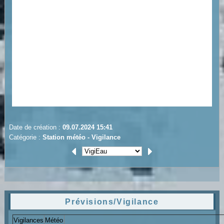
Date de création :
09.07.2024 15:41
Catégorie :
Station météo -
Vigilance
Prévisions/Vigilance
Vigilances
Météo