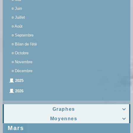
¤
Juin
¤
Juillet
¤
Août
¤
Septembre
¤
Bilan de l'été
¤
Octobre
¤
Novembre
¤
Décembre
2025
2026
Graphes

Moyennes

Mars