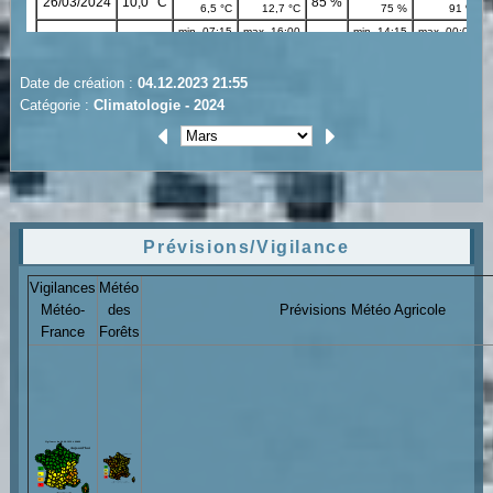
Date de création :
04.12.2023 21:55
Catégorie :
Climatologie - 2024
Prévisions/Vigilance
Vigilances
Météo
Météo-
des
Prévisions Météo Agricole
France
Forêts