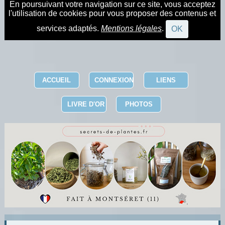
En poursuivant votre navigation sur ce site, vous acceptez
l'utilisation de cookies pour vous proposer des contenus et
services adaptés.
Mentions légales
.
OK
ACCUEIL
CONNEXION
LIENS
LIVRE D'OR
PHOTOS