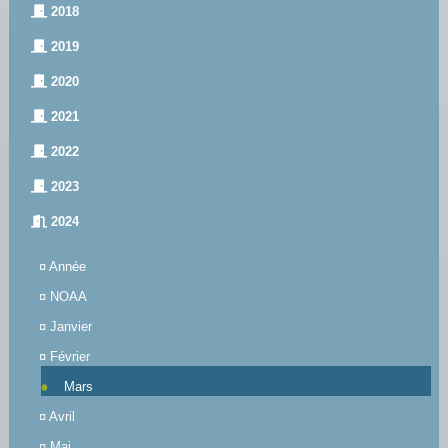
2018
2019
2020
2021
2022
2023
2024
¤
Année
¤
NOAA
¤
Janvier
¤
Février
Mars
¤
Avril
¤
Mai