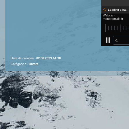
Date de création :
02.08.2023 14:30
Catégorie :
-
Divers