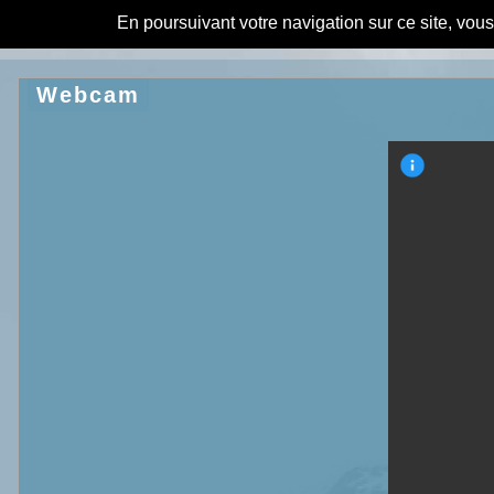
En poursuivant votre navigation sur ce site, vou
Webcam