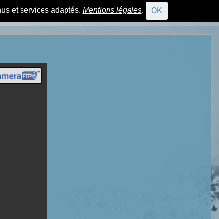
nus et services adaptés.
Mentions légales
.
OK