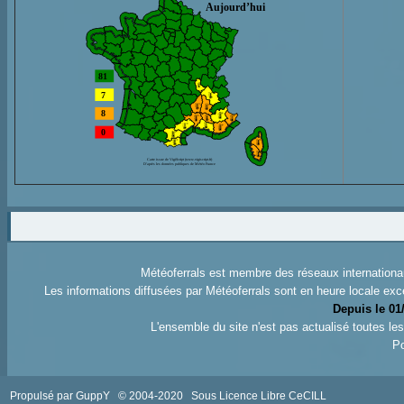
Météoferrals est membre des réseaux internation
Les informations diffusées par Météoferrals sont en heure locale exc
Depuis le 01
L'ensemble du site n'est pas actualisé toutes l
Po
Propulsé par GuppY
© 2004-2020
Sous Licence Libre CeCILL