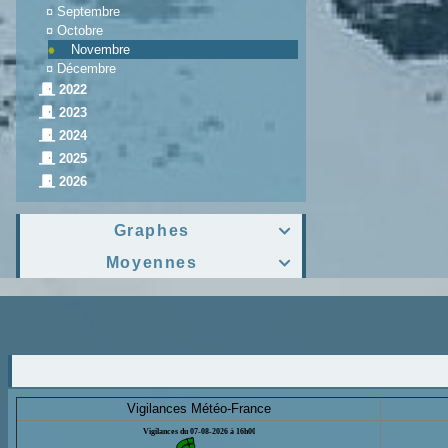
¤
Septembre
¤
Octobre
Novembre
¤
Décembre
2022
2023
2024
2025
2026
Graphes

Moyennes

Vigilances Météo-France