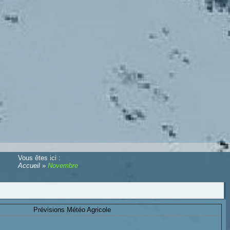
Vous êtes ici :
Accueil
»
Novembre
Prévisions Météo Agricole