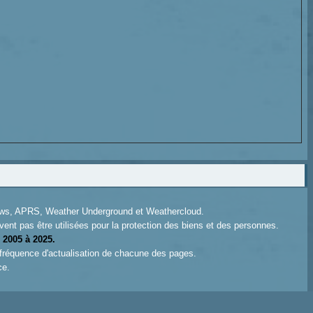
News, APRS, Weather Underground et Weathercloud.
ent pas être utilisées pour la protection des biens et des personnes.
 2005 à 2025.
 fréquence d'actualisation de chacune des pages.
ce.