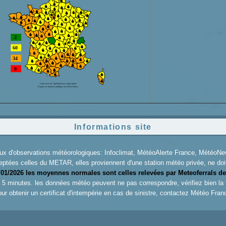
Informations site
aux d'observations météorologiques: Infoclimat, MétéoAlerte France, Météo
eptées celles du METAR, elles proviennent d'une station météo privée, ne doiv
/01/2026 les moyennes normales sont celles relevées par Meteoferrals de
es 5 minutes. les données météo peuvent ne pas correspondre, vérifiez bien la
ur obtenir un certificat d'intempérie en cas de sinistre, contactez
Météo Fran