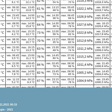
11.2021 00:15
gie - 2021