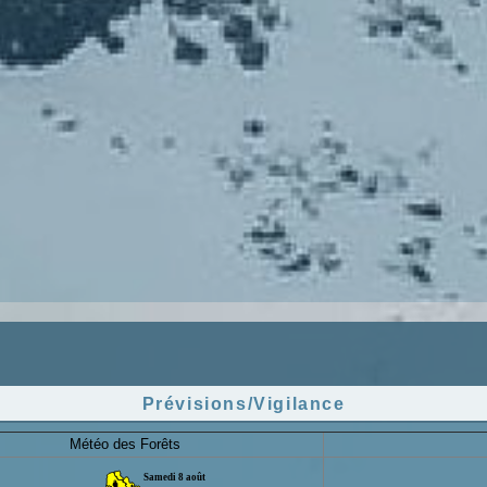
Prévisions/Vigilance
Météo des Forêts