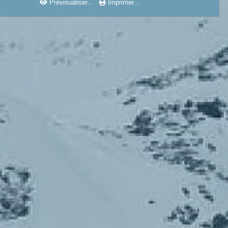
Prévisualiser...
Imprimer...