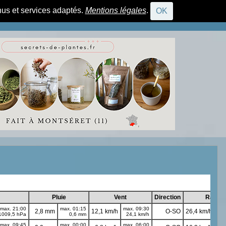
nus et services adaptés.
Mentions légales
.
OK
CONNEXION