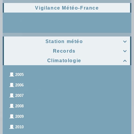
Vigilance Météo-France
Station météo

Records

Climatologie

2005
2006
2007
2008
2009
2010