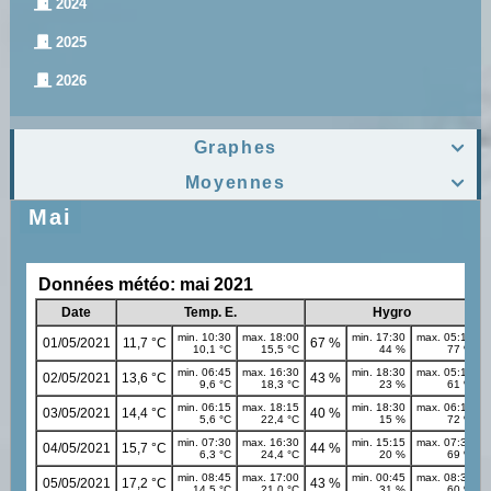
2024
2025
2026
Graphes

Moyennes

Mai