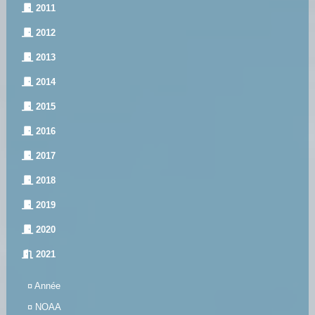
2011
2012
2013
2014
2015
2016
2017
2018
2019
2020
2021
¤
Année
¤
NOAA