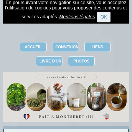
En poursuivant votre navigation sur ce site, vous acceptez
l'utilisation de cookies pour vous proposer des contenus et
services adaptés.
Mentions légales
.
OK
ACCUEIL
CONNEXION
LIENS
LIVRE D'OR
PHOTOS