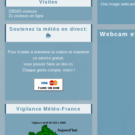
Visites
-Une image webcam a
338183 visiteurs
21 visiteurs en ligne
Soutenez la météo en direct:
Webcam et
🌦️
Pour m'aider à entretenir la station et maintenir
ce service gratuit,
vous pouvez faire un don ici.
Chaque geste compte, merci !
Vigilance Météo-France