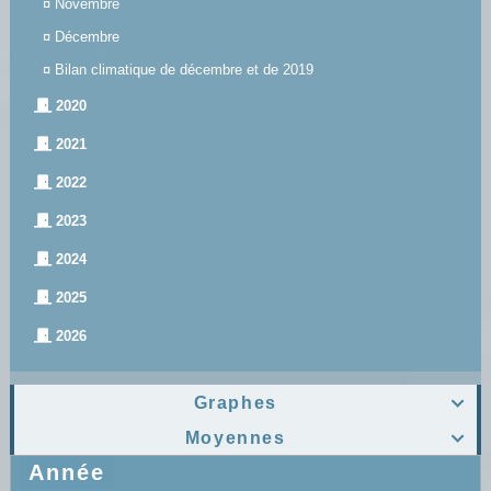
¤
Novembre
¤
Décembre
¤
Bilan climatique de décembre et de 2019
2020
2021
2022
2023
2024
2025
2026
Graphes

Moyennes

Année