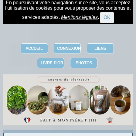
En poursuivant votre navigation sur ce site, vous acceptez
l'utilisation de cookies pour vous proposer des contenus et
services adaptés.
Mentions légales
.
OK
ACCUEIL
CONNEXION
LIENS
LIVRE D'OR
PHOTOS