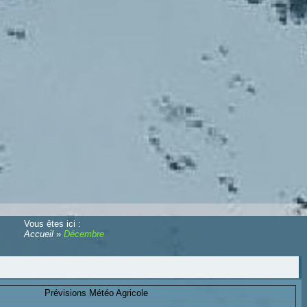
Vous êtes ici :
Accueil
»
Décembre
Prévisions Météo Agricole