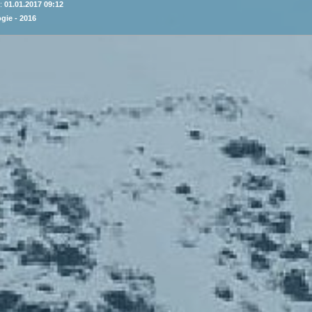
 :
01.01.2017 09:12
gie - 2016