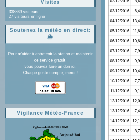
Visites
338869 visiteurs
27 visiteurs en ligne
Soutenez la météo en direct:
🌦️
Pour m'aider à entretenir la station et maintenir
ce service gratuit,
vous pouvez faire un don ici.
Chaque geste compte, merci !
Vigilance Météo-France