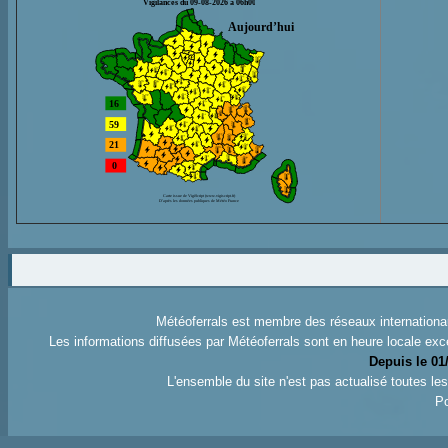
Météoferrals est membre des réseaux internation
Les informations diffusées par Météoferrals sont en heure locale exc
Depuis le 01
L'ensemble du site n'est pas actualisé toutes l
Po