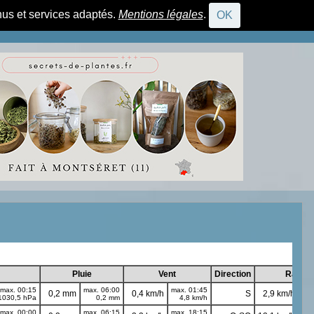
nus et services adaptés.
Mentions légales
.
OK
CONNEXION