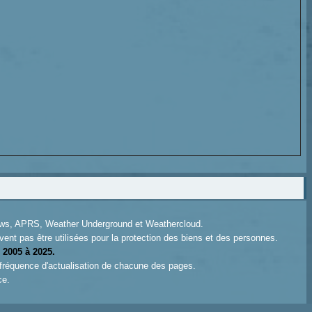
News, APRS, Weather Underground et Weathercloud.
ent pas être utilisées pour la protection des biens et des personnes.
 2005 à 2025.
 fréquence d'actualisation de chacune des pages.
ce.