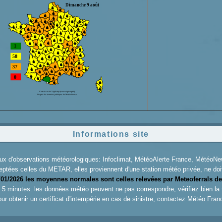
Informations site
aux d'observations météorologiques: Infoclimat, MétéoAlerte France, Météo
eptées celles du METAR, elles proviennent d'une station météo privée, ne doiv
/01/2026 les moyennes normales sont celles relevées par Meteoferrals de
es 5 minutes. les données météo peuvent ne pas correspondre, vérifiez bien la
ur obtenir un certificat d'intempérie en cas de sinistre, contactez
Météo Fran