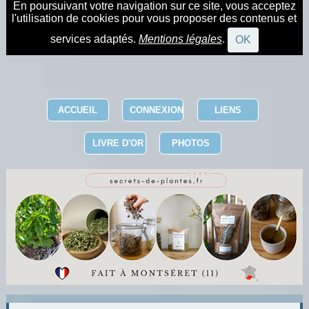
En poursuivant votre navigation sur ce site, vous acceptez
l'utilisation de cookies pour vous proposer des contenus et
services adaptés.
Mentions légales
.
OK
ACCUEIL
CONNEXION
LIENS
LIVRE D'OR
PHOTOS