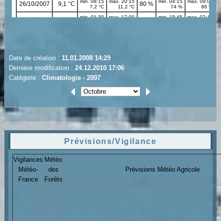
Date de création :
11.01.2008 14:29
Dernière modification :
24.12.2010 17:06
Catégorie :
Climatologie - 2007
Prévisions/Vigilance
Vigilances
Météo
Météo-
des
Prévisions Météo Agricole
France
Forêts