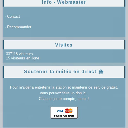
Info - Webmaster
- Contact
- Recommander
Visites
337118 visiteurs
15 visiteurs en ligne
Soutenez la météo en direct:🌦️
Pour m'aider à entretenir la station et maintenir ce service gratuit,
vous pouvez faire un don ici.
Chaque geste compte, merci !