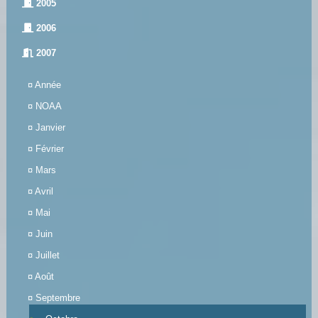
2005
2006
2007
¤
Année
¤
NOAA
¤
Janvier
¤
Février
¤
Mars
¤
Avril
¤
Mai
¤
Juin
¤
Juillet
¤
Août
¤
Septembre