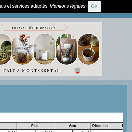
nus et services adaptés.
Mentions légales
.
OK
CONNEXION