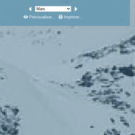
Prévisualiser...
Imprimer...