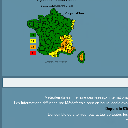
Météoferrals est membre des réseaux internation
Les informations diffusées par Météoferrals sont en heure locale exc
Depuis le 01
L'ensemble du site n'est pas actualisé toutes l
Po