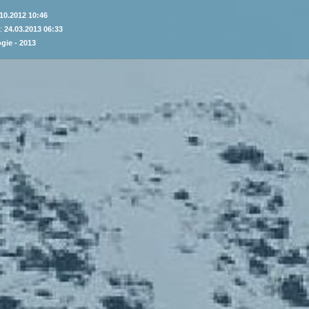
10.2012 10:46
 :
24.03.2013 06:33
gie - 2013