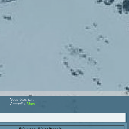
Vous êtes ici :
Accueil
»
Mars
Prévisions Météo Agricole