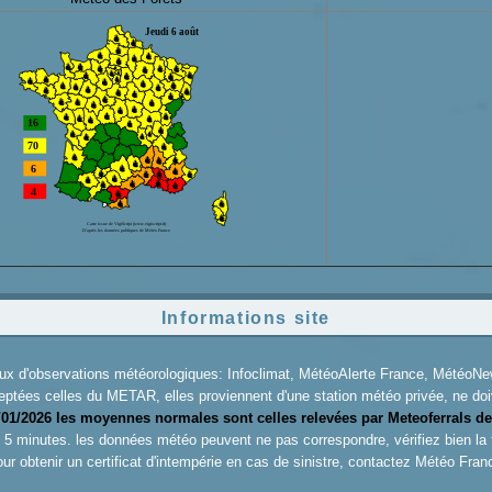
Informations site
aux d'observations météorologiques: Infoclimat, MétéoAlerte France, Météo
eptées celles du METAR, elles proviennent d'une station météo privée, ne doiv
/01/2026 les moyennes normales sont celles relevées par Meteoferrals de
es 5 minutes. les données météo peuvent ne pas correspondre, vérifiez bien la
ur obtenir un certificat d'intempérie en cas de sinistre, contactez
Météo Fran