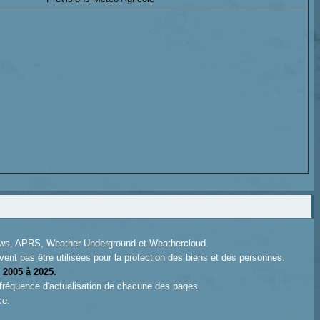
News, APRS, Weather Underground et Weathercloud.
ent pas être utilisées pour la protection des biens et des personnes.
 2005 à 2025.
 fréquence d'actualisation de chacune des pages.
ce.