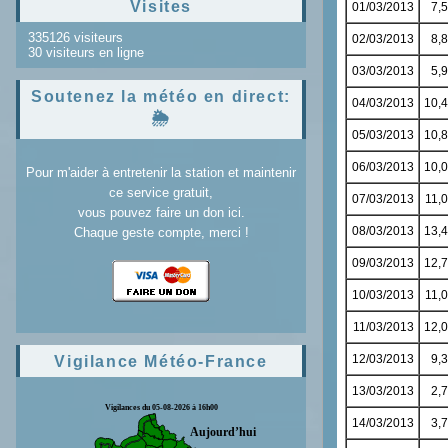
Visites
335126 visiteurs
30 visiteurs en ligne
Soutenez la météo en direct:
🌦️
Pour m'aider à entretenir la station et maintenir
ce service gratuit,
vous pouvez faire un don ici.
Chaque geste compte, merci !
Vigilance Météo-France