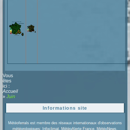
Vous
êtes
ici :
Accueil
»
Juin
Informations site
Météoferrals est membre des réseaux internationaux d'observations
météorologiques: Infoclimat, MétéoAlerte France, MétéoNews,