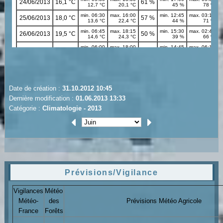
Date de création :
31.10.2012 10:45
Dernière modification :
01.06.2013 13:33
Catégorie :
Climatologie - 2013
Prévisions/Vigilance
Vigilances
Météo
Météo-
des
Prévisions Météo Agricole
France
Forêts