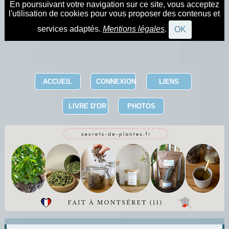
En poursuivant votre navigation sur ce site, vous acceptez
l'utilisation de cookies pour vous proposer des contenus et
services adaptés.
Mentions légales
.
OK
ACCUEIL
CONNEXION
LIENS
LIVRE D'OR
PHOTOS