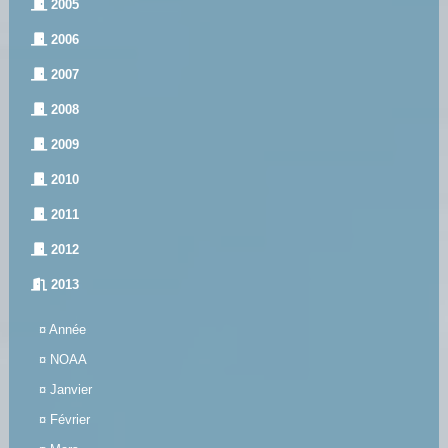
2005
2006
2007
2008
2009
2010
2011
2012
2013
¤
Année
¤
NOAA
¤
Janvier
¤
Février