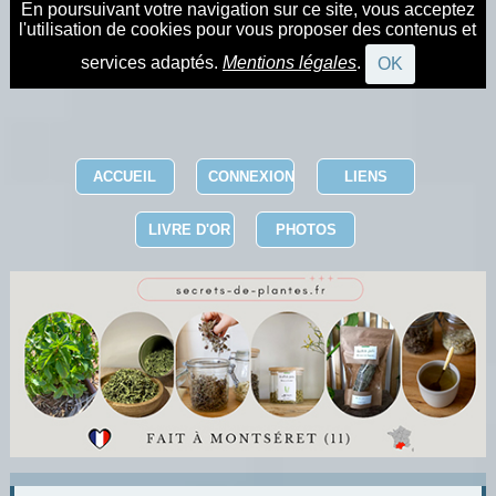
En poursuivant votre navigation sur ce site, vous acceptez
l'utilisation de cookies pour vous proposer des contenus et
services adaptés.
Mentions légales
.
OK
ACCUEIL
CONNEXION
LIENS
LIVRE D'OR
PHOTOS