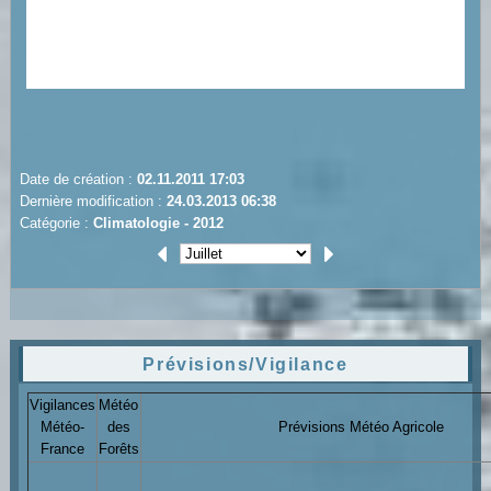
Date de création :
02.11.2011 17:03
Dernière modification :
24.03.2013 06:38
Catégorie :
Climatologie - 2012
Prévisions/Vigilance
Vigilances
Météo
Météo-
des
Prévisions Météo Agricole
France
Forêts