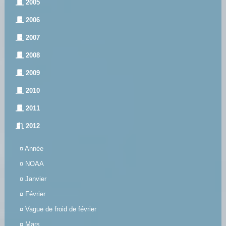
2005
2006
2007
2008
2009
2010
2011
2012
¤
Année
¤
NOAA
¤
Janvier
¤
Février
¤
Vague de froid de février
¤
Mars