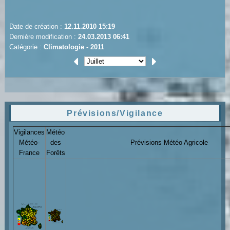
Date de création :
12.11.2010 15:19
Dernière modification :
24.03.2013 06:41
Catégorie :
Climatologie - 2011
Prévisions/Vigilance
Vigilances
Météo
Météo-
des
Prévisions Météo Agricole
France
Forêts