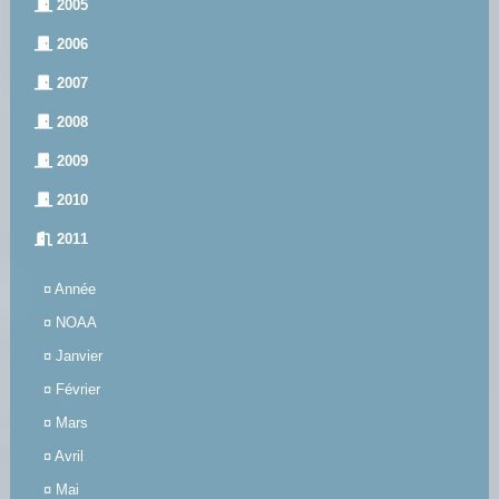
2005
2006
2007
2008
2009
2010
2011
¤
Année
¤
NOAA
¤
Janvier
¤
Février
¤
Mars
¤
Avril
¤
Mai