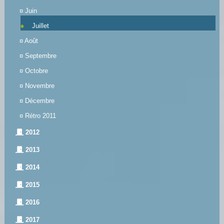
¤
Juin
Juillet
¤
Août
¤
Septembre
¤
Octobre
¤
Novembre
¤
Décembre
¤
Rétro 2011
2012
2013
2014
2015
2016
2017