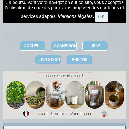
En poursuivant votre navigation sur ce site, vous acceptez
l'utilisation de cookies pour vous proposer des contenus et
services adaptés.
Mentions légales
.
OK
ACCUEIL
CONNEXION
LIENS
LIVRE D'OR
PHOTOS