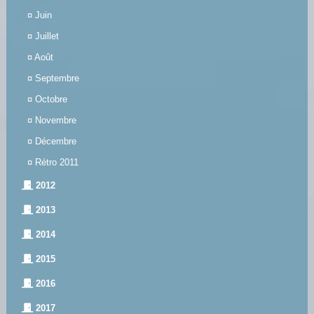
¤
Juin
¤
Juillet
¤
Août
¤
Septembre
¤
Octobre
¤
Novembre
¤
Décembre
¤
Rétro 2011
2012
2013
2014
2015
2016
2017