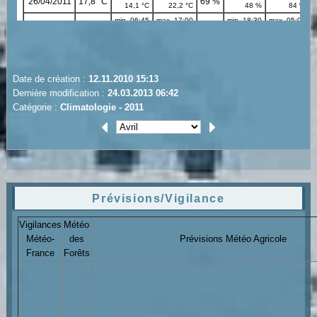
Date de création :
12.11.2010 15:13
Dernière modification :
24.03.2013 06:42
Catégorie :
Climatologie - 2011
Prévisions/Vigilance
Vigilances
Météo
Météo-
des
Prévisions Météo Agricole
France
Forêts