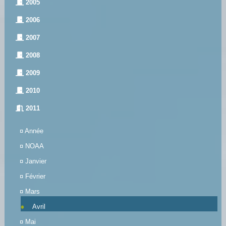
2005
2006
2007
2008
2009
2010
2011
¤
Année
¤
NOAA
¤
Janvier
¤
Février
¤
Mars
Avril
¤
Mai