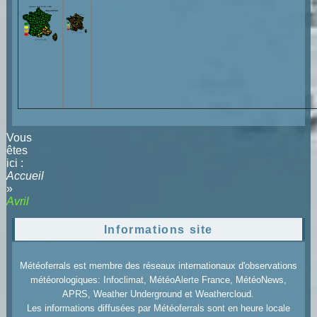
Vous
êtes
ici :
Accueil
»
Avril
Informations site
Météoferrals est membre des réseaux internationaux d'observations
météorologiques: Infoclimat, MétéoAlerte France, MétéoNews,
APRS, Weather Underground et Weathercloud.
Les informations diffusées par Météoferrals sont en heure locale