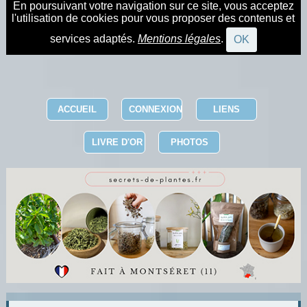
En poursuivant votre navigation sur ce site, vous acceptez
l'utilisation de cookies pour vous proposer des contenus et
services adaptés.
Mentions légales
.
OK
ACCUEIL
CONNEXION
LIENS
LIVRE D'OR
PHOTOS