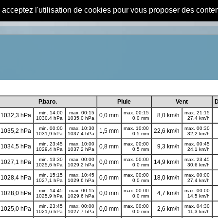
s acceptez l'utilisation de cookies pour vous proposer des conte