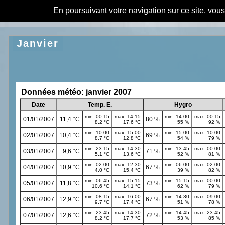
En poursuivant votre navigation sur ce site, vou
Janvier