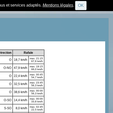
nus et services adaptés.
Mentions légales
.
OK