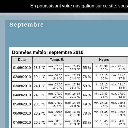
En poursuivant votre navigation sur ce site, vou
Septembre