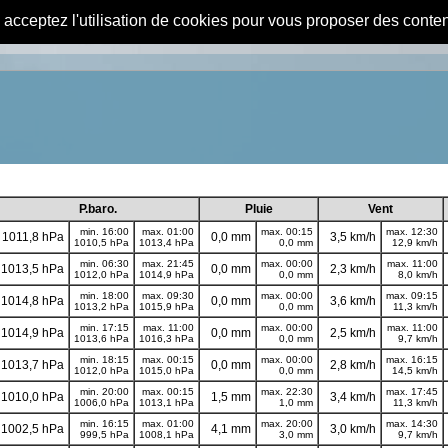
s acceptez l'utilisation de cookies pour vous proposer des conte