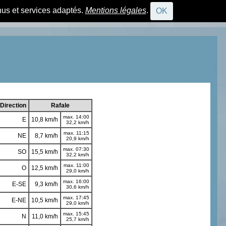
nus et services adaptés.
Mentions légales
.
OK