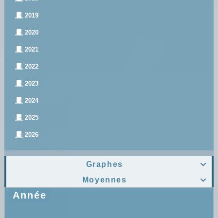
2019
2020
2021
2022
2023
2024
2025
2026
Graphes

Moyennes

Année