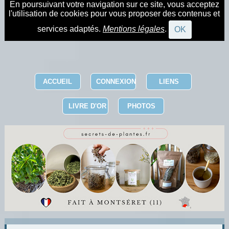
En poursuivant votre navigation sur ce site, vous acceptez
l'utilisation de cookies pour vous proposer des contenus et
services adaptés.
Mentions légales
.
OK
ACCUEIL
CONNEXION
LIENS
LIVRE D'OR
PHOTOS