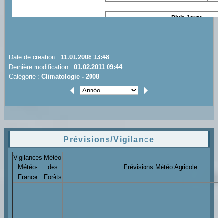
Date de création :
11.01.2008 13:48
Dernière modification :
01.02.2011 09:44
Catégorie :
Climatologie - 2008
Prévisions/Vigilance
Vigilances
Météo
Météo-
des
Prévisions Météo Agricole
France
Forêts