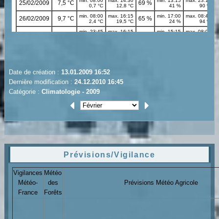
Date de création :
13.01.2009 16:52
Dernière modification :
24.12.2010 16:45
Catégorie :
Climatologie - 2009
Prévisions/Vigilance
Vigilances
Météo
Météo-
des
Prévisions Météo Agricole
France
Forêts