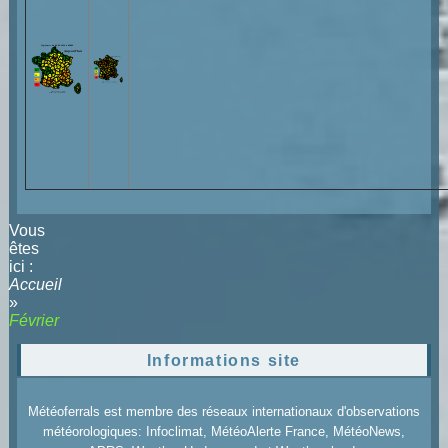
Vous
êtes
ici :
Accueil
»
Février
Informations site
Météoferrals est membre des réseaux internationaux d'observations
météorologiques: Infoclimat, MétéoAlerte France, MétéoNews,