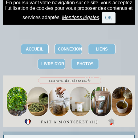
En poursuivant votre navigation sur ce site, vous acceptez
l'utilisation de cookies pour vous proposer des contenus et
services adaptés.
Mentions légales
.
OK
ACCUEIL
CONNEXION
LIENS
LIVRE D'OR
PHOTOS