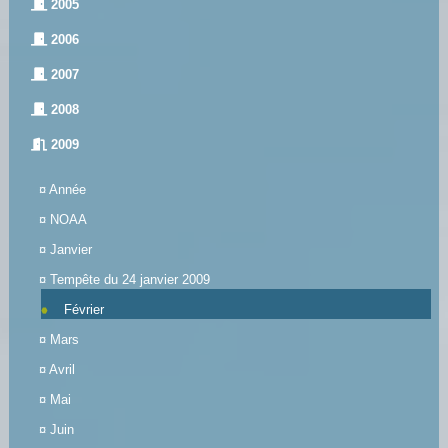
2005
2006
2007
2008
2009
¤
Année
¤
NOAA
¤
Janvier
¤
Tempête du 24 janvier 2009
Février
¤
Mars
¤
Avril
¤
Mai
¤
Juin