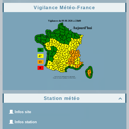
Vigilance Météo-France
Station météo

Infos site
Infos station