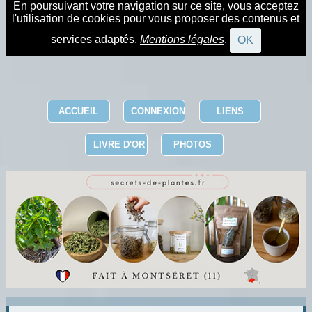
En poursuivant votre navigation sur ce site, vous acceptez
l'utilisation de cookies pour vous proposer des contenus et
services adaptés.
Mentions légales
.
OK
ACCUEIL
CONNEXION
LIENS
LIVRE D'OR
PHOTOS