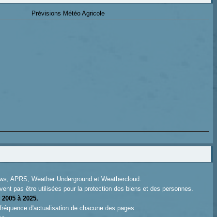
Prévisions Météo Agricole
News, APRS, Weather Underground et Weathercloud.
ent pas être utilisées pour la protection des biens et des personnes.
 2005 à 2025.
 fréquence d'actualisation de chacune des pages.