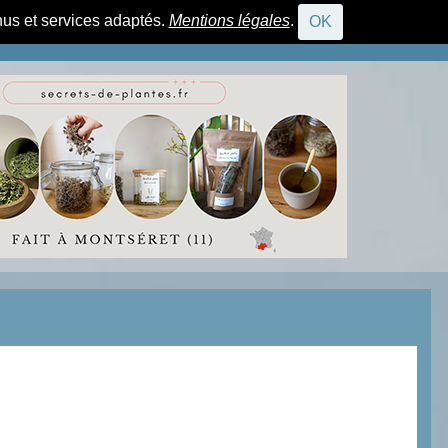
nus et services adaptés.
Mentions légales
.
OK
CONNEXION