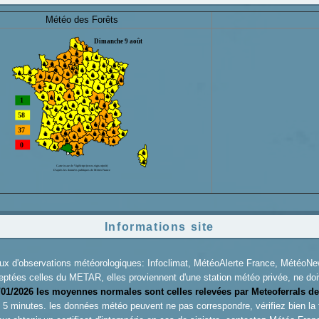
Météo des Forêts
Informations site
aux d'observations météorologiques: Infoclimat, MétéoAlerte France, Météo
eptées celles du METAR, elles proviennent d'une station météo privée, ne doiv
/01/2026 les moyennes normales sont celles relevées par Meteoferrals de
es 5 minutes. les données météo peuvent ne pas correspondre, vérifiez bien la