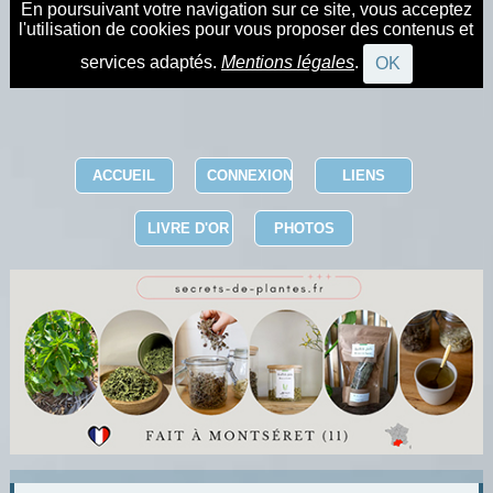
En poursuivant votre navigation sur ce site, vous acceptez
l'utilisation de cookies pour vous proposer des contenus et
services adaptés.
Mentions légales
.
OK
ACCUEIL
CONNEXION
LIENS
LIVRE D'OR
PHOTOS