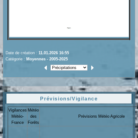
Date de création :
11.01.2026 16:55
Catégorie :
Moyennes - 2005-2025
Prévisions/Vigilance
Vigilances
Météo
Météo-
des
Prévisions Météo Agricole
France
Forêts