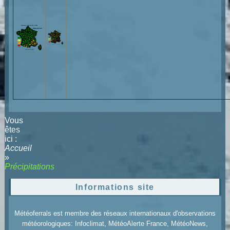
Vous
êtes
ici :
Accueil
»
Précipitations
Informations site
Météoferrals est membre des réseaux internationaux d'observations
météorologiques: Infoclimat, MétéoAlerte France, MétéoNews,