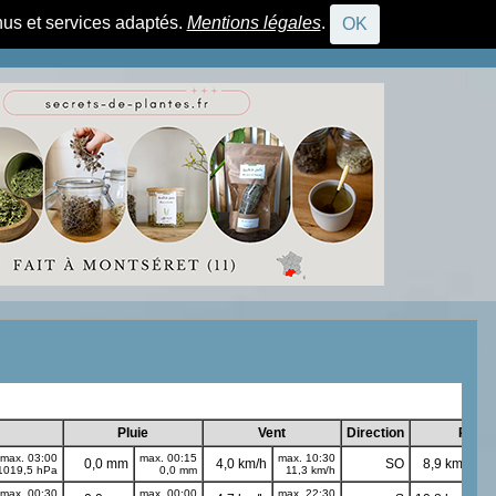
nus et services adaptés.
Mentions légales
.
OK
CONNEXION