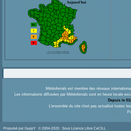
Météoferrals est membre des réseaux internation
Les informations diffusées par Météoferrals sont en heure locale exc
Depuis le 01
L'ensemble du site n'est pas actualisé toutes l
Po
Propulsé par GuppY
© 2004-2020
Sous Licence Libre CeCILL