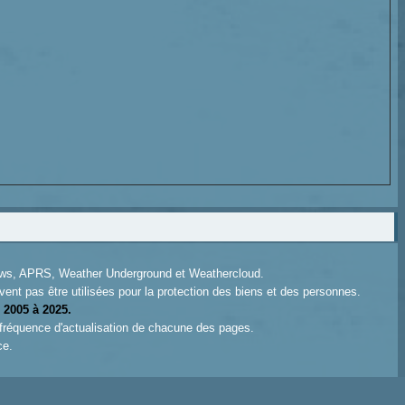
News, APRS, Weather Underground et Weathercloud.
ent pas être utilisées pour la protection des biens et des personnes.
 2005 à 2025.
 fréquence d'actualisation de chacune des pages.
ce.