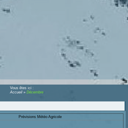
Vous êtes ici :
Accueil
»
Décembre
Prévisions Météo Agricole