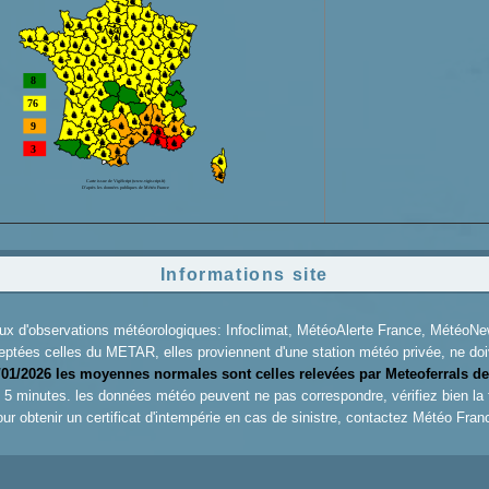
Informations site
aux d'observations météorologiques: Infoclimat, MétéoAlerte France, Météo
eptées celles du METAR, elles proviennent d'une station météo privée, ne doiv
/01/2026 les moyennes normales sont celles relevées par Meteoferrals de
es 5 minutes. les données météo peuvent ne pas correspondre, vérifiez bien la
ur obtenir un certificat d'intempérie en cas de sinistre, contactez
Météo Fran