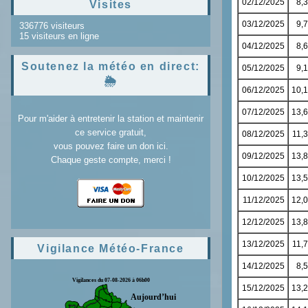
Visites
336776 visiteurs
15 visiteurs en ligne
Soutenez la météo en direct:
🌦️
Pour m'aider à entretenir la station et maintenir
ce service gratuit,
vous pouvez faire un don ici.
Chaque geste compte, merci !
Vigilance Météo-France