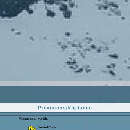
Prévisions/Vigilance
Météo des Forêts