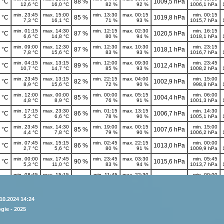
10.2024 14:24
gie - 2025