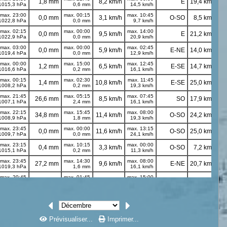
Prévisualiser...
Imprimer...