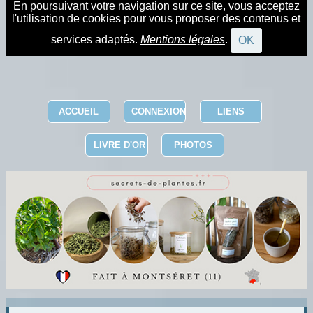
En poursuivant votre navigation sur ce site, vous acceptez
l'utilisation de cookies pour vous proposer des contenus et
services adaptés.
Mentions légales
.
OK
ACCUEIL
CONNEXION
LIENS
LIVRE D'OR
PHOTOS