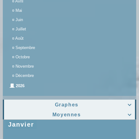
¤
Avril
¤
Mai
¤
Juin
¤
Juillet
¤
Août
¤
Septembre
¤
Octobre
¤
Novembre
¤
Décembre
2026
Graphes

Moyennes

Janvier