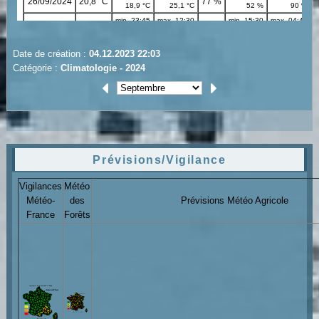
Date de création :
04.12.2023 22:03
Catégorie :
Climatologie - 2024
Prévisions/Vigilance
Vigilances
Météo
Météo-
des
Prévisions Météo Agricole
France
Forêts