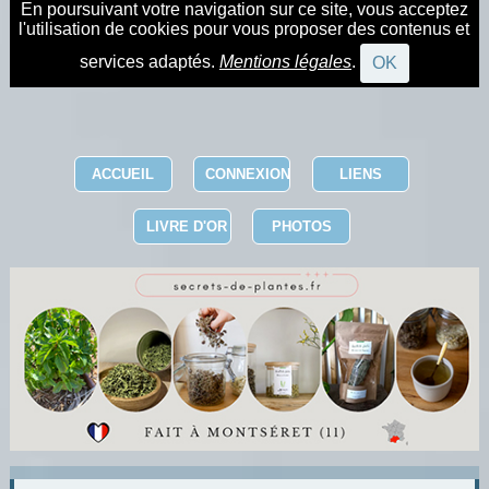
En poursuivant votre navigation sur ce site, vous acceptez
l'utilisation de cookies pour vous proposer des contenus et
services adaptés.
Mentions légales
.
OK
ACCUEIL
CONNEXION
LIENS
LIVRE D'OR
PHOTOS