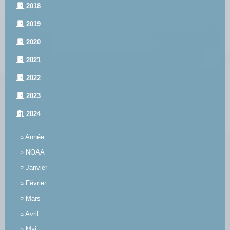
2018
2019
2020
2021
2022
2023
2024
¤
Année
¤
NOAA
¤
Janvier
¤
Février
¤
Mars
¤
Avril
¤
Mai