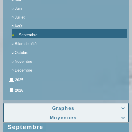
¤
Juin
¤
Juillet
¤
Août
Septembre
¤
Bilan de l'été
¤
Octobre
¤
Novembre
¤
Décembre
2025
2026
Graphes

Moyennes

Septembre