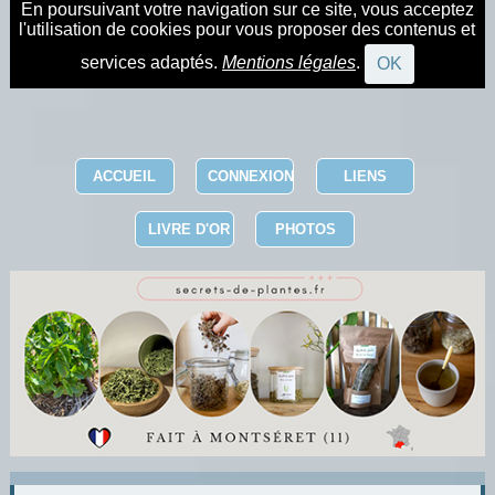
En poursuivant votre navigation sur ce site, vous acceptez
l'utilisation de cookies pour vous proposer des contenus et
services adaptés.
Mentions légales
.
OK
ACCUEIL
CONNEXION
LIENS
LIVRE D'OR
PHOTOS