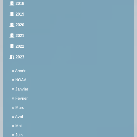
2018
2019
2020
2021
2022
2023
¤
Année
¤
NOAA
¤
Janvier
¤
Février
¤
Mars
¤
Avril
¤
Mai
¤
Juin