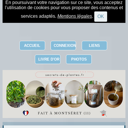
En poursuivant votre navigation sur ce site, vous acceptez
l'utilisation de cookies pour vous proposer des contenus et
services adaptés.
Mentions légales
.
OK
ACCUEIL
CONNEXION
LIENS
LIVRE D'OR
PHOTOS