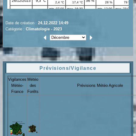
Date de création :
24.12.2022 14:49
Catégorie :
Climatologie - 2023
Prévisions/Vigilance
Vigilances
Météo
Météo-
des
Prévisions Météo Agricole
France
Forêts