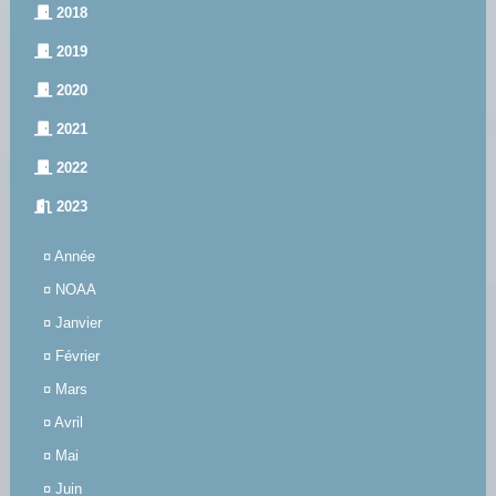
2018
2019
2020
2021
2022
2023
¤
Année
¤
NOAA
¤
Janvier
¤
Février
¤
Mars
¤
Avril
¤
Mai
¤
Juin