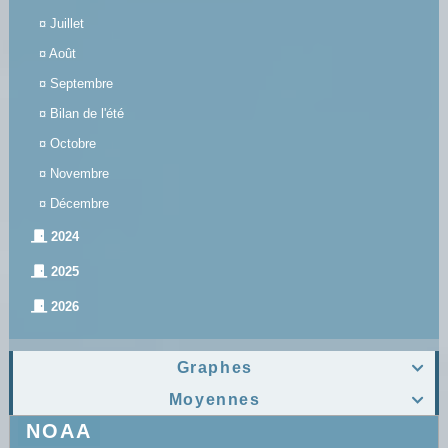
¤
Juillet
¤
Août
¤
Septembre
¤
Bilan de l'été
¤
Octobre
¤
Novembre
¤
Décembre
2024
2025
2026
Graphes

Moyennes

NOAA