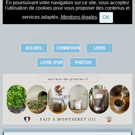
En poursuivant votre navigation sur ce site, vous acceptez
l'utilisation de cookies pour vous proposer des contenus et
services adaptés.
Mentions légales
.
OK
ACCUEIL
CONNEXION
LIENS
LIVRE D'OR
PHOTOS