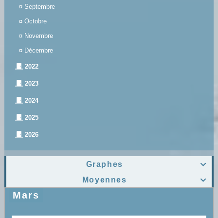
¤
Septembre
¤
Octobre
¤
Novembre
¤
Décembre
2022
2023
2024
2025
2026
Graphes

Moyennes

Mars