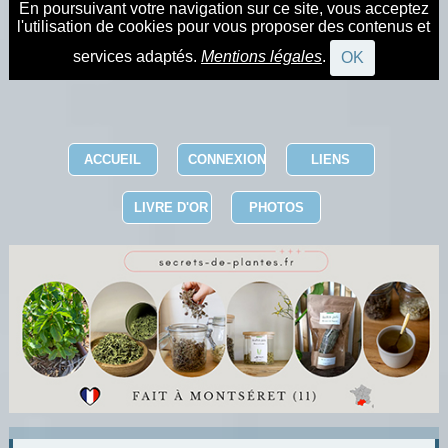
En poursuivant votre navigation sur ce site, vous acceptez
l'utilisation de cookies pour vous proposer des contenus et
services adaptés.
Mentions légales
.
OK
ACCUEIL
CONNEXION
LIENS
LIVRE D'OR
PHOTOS