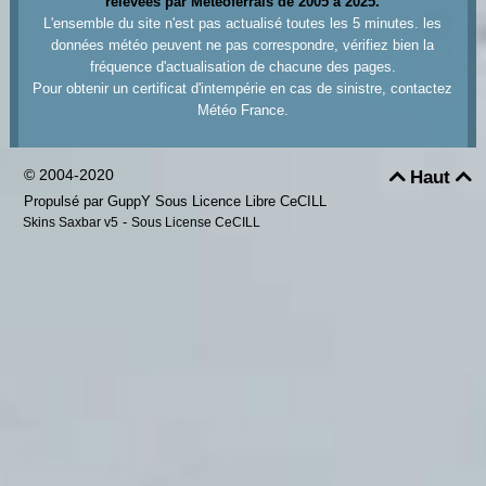
relevées par Meteoferrals de 2005 à 2025.
L'ensemble du site n'est pas actualisé toutes les 5 minutes. les
données météo peuvent ne pas correspondre, vérifiez bien la
fréquence d'actualisation de chacune des pages.
Pour obtenir un certificat d'intempérie en cas de sinistre, contactez
Météo France.
© 2004-2020
Haut


Propulsé par GuppY
Sous Licence Libre CeCILL
-
Skins Saxbar v5
Sous License CeCILL