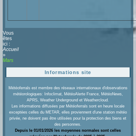
Vous
êtes
ici :
Accueil
»
Mars
Informations site
Météoferrals est membre des réseaux internationaux d'observations
météorologiques: Infoclimat, MétéoAlerte France, MétéoNews,
APRS, Weather Underground et Weathercloud.
Les informations diffusées par Météoferrals sont en heure locale
exceptées celles du METAR, elles proviennent d'une station météo
privée, ne doivent pas être utilisées pour la protection des biens et
des personnes.
Depuis le 01/01/2026 les moyennes normales sont celles